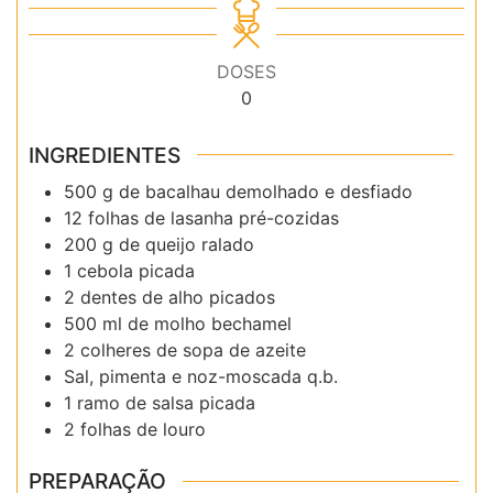
DOSES
0
INGREDIENTES
500 g de bacalhau demolhado e desfiado
12 folhas de lasanha pré-cozidas
200 g de queijo ralado
1 cebola picada
2 dentes de alho picados
500 ml de molho bechamel
2 colheres de sopa de azeite
Sal, pimenta e noz-moscada q.b.
1 ramo de salsa picada
2 folhas de louro
PREPARAÇÃO