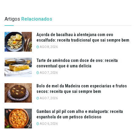
Artigos
Relacionados
Açorda de bacalhau à alentejana com ovo
escalfado: receita tradicional que sai sempre bem
AGO 8, 2026
Tarte de amêndoa com doce de ovo: receita
conventual que é uma delícia
AGO 7, 2026
Bolo de mel da Madeira com especiarias e frutos
secos: receita que sai sempre bem
AGO 7, 2026
Gambas al pil pil com alho e malagueta: receita
espanhola de um petisco delicioso
AGO 6, 2026