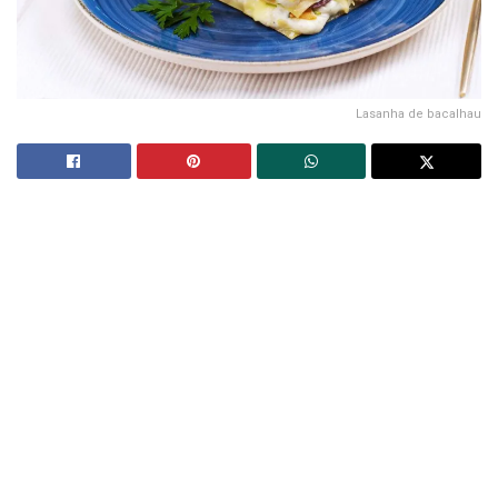
Lasanha de bacalhau