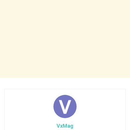
VxMag