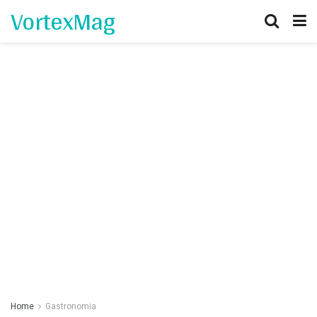
VortexMag
Home
Gastronomia