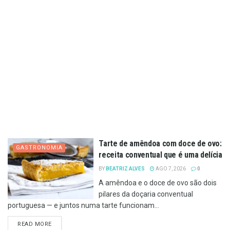
Tarte de amêndoa com doce de ovo:
GASTRONOMIA
receita conventual que é uma delícia
BY
BEATRIZ ALVES
AGO 7, 2026
0
A amêndoa e o doce de ovo são dois
pilares da doçaria conventual
portuguesa — e juntos numa tarte funcionam...
DETAILS
READ MORE