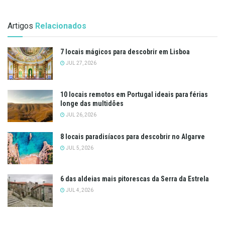
Artigos
Relacionados
7 locais mágicos para descobrir em Lisboa
JUL 27, 2026
10 locais remotos em Portugal ideais para férias
longe das multidões
JUL 26, 2026
8 locais paradisíacos para descobrir no Algarve
JUL 5, 2026
6 das aldeias mais pitorescas da Serra da Estrela
JUL 4, 2026