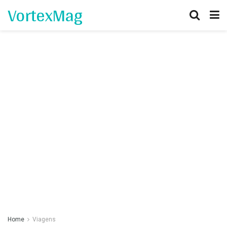
VortexMag
Home
Viagens