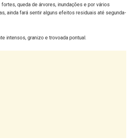
fortes, queda de árvores, inundações e por vários
as, ainda fará sentir alguns efeitos residuais até segunda-
e intensos, granizo e trovoada pontual.