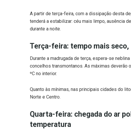
A partir de terça-feira, com a dissipação desta d
tenderá a estabilizar: céu mais limpo, ausência d
durante a noite.
Terça-feira: tempo mais seco, 
Durante a madrugada de terça, espera-se neblin
concelhos transmontanos. As máximas deverão osci
ºC no interior.
Quanto às mínimas, nas principais cidades do lito
Norte e Centro.
Quarta-feira: chegada do ar po
temperatura