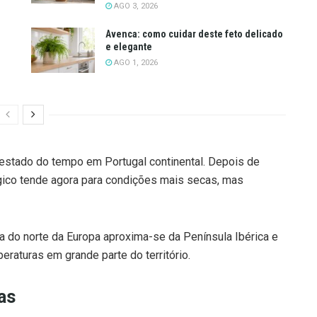
AGO 3, 2026
Avenca: como cuidar deste feto delicado
e elegante
AGO 1, 2026
stado do tempo em Portugal continental. Depois de
ógico tende agora para condições mais secas, mas
 do norte da Europa aproxima-se da Península Ibérica e
raturas em grande parte do território.
as