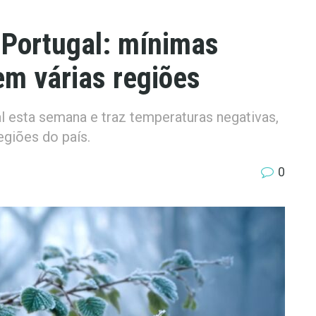
 Portugal: mínimas
em várias regiões
l esta semana e traz temperaturas negativas,
egiões do país.
0