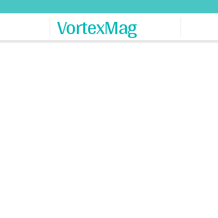
VortexMag