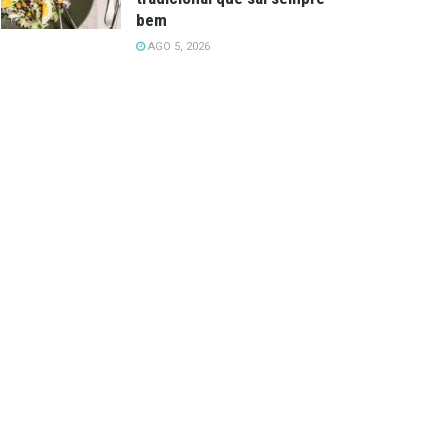
bem
AGO 5, 2026