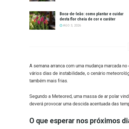
Boca-de-leão: como plantar e cuidar
desta flor cheia de cor e caráter
AGO 3, 2026
A semana arranca com uma mudança marcada no e
vários dias de instabilidade, o cenário meteorol
também mais frias.
Segundo a Meteored, uma massa de ar polar vinda
deverá provocar uma descida acentuada das tempe
O que esperar nos próximos di