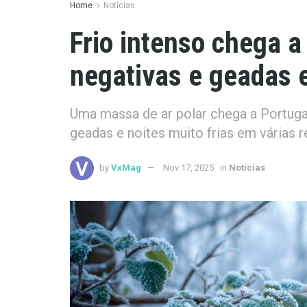
Home
Notícias
Frio intenso chega a
negativas e geadas 
Uma massa de ar polar chega a Portuga
geadas e noites muito frias em várias r
by
VxMag
Nov 17, 2025
in
Notícias