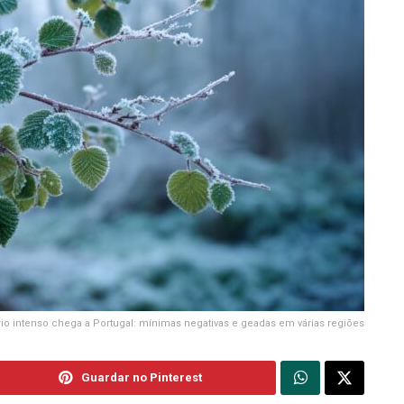
rio intenso chega a Portugal: mínimas negativas e geadas em várias regiões
Guardar no Pinterest