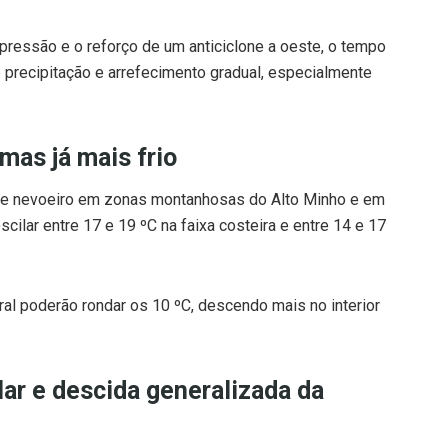
epressão e o reforço de um anticiclone a oeste, o tempo
e precipitação e arrefecimento gradual, especialmente
mas já mais frio
a e nevoeiro em zonas montanhosas do Alto Minho e em
lar entre 17 e 19 ºC na faixa costeira e entre 14 e 17
ral poderão rondar os 10 ºC, descendo mais no interior
lar e descida generalizada da