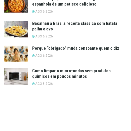
espanhola de um petisco delicioso
AGO 6, 2026
Bacalhau à Brás: a receita clássica com batata
palha e ovo
AGO 6, 2026
Porque “obrigado” muda consoante quem o diz
AGO 6, 2026
Como limpar o micro-ondas sem produtos
químicos em poucos minutos
AGO 5, 2026