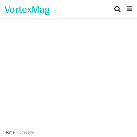
VortexMag
Home
Lifestyle