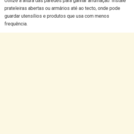
Utilize a altura das paredes para ganhar arrumação. Instale
prateleiras abertas ou armários até ao tecto, onde pode
guardar utensílios e produtos que usa com menos
frequência.