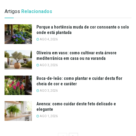
Artigos
Relacionados
Porque a hortênsia muda de cor consoante o solo
onde está plantada
AGO 4, 2026
Oliveira em vaso: como cultivar esta árvore
mediterrânica em casa ou na varanda
AGO 3, 2026
Boca-de-leão: como plantar e cuidar desta flor
cheia de cor e caráter
AGO 3, 2026
Avenca: como cuidar deste feto delicado e
elegante
AGO 1, 2026