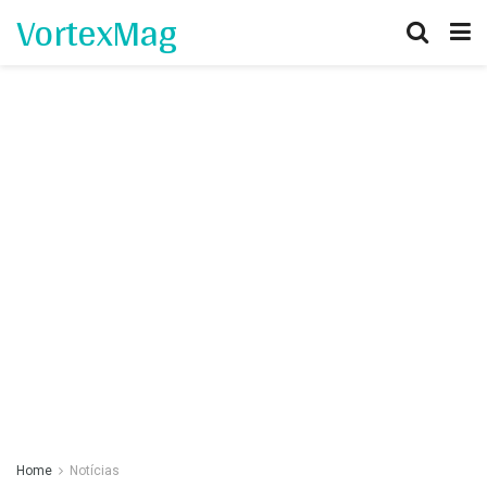
VortexMag
Home
Notícias