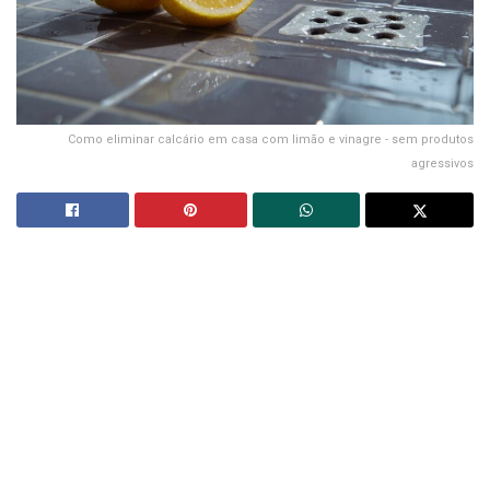
Como eliminar calcário em casa com limão e vinagre - sem produtos
agressivos