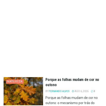
Porque as folhas mudam de cor no
NATUREZA
outono
BY
FERNANDO ALVES
AGO 6, 2026
0
Porque as folhas mudam de cor no
outono: o mecanismo por trás do