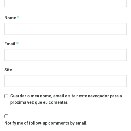
*
Nome
*
Email
Site
Guardar o meu nome, email e site neste navegador para a
próxima vez que eu comentar.
Notify me of follow-up comments by email.