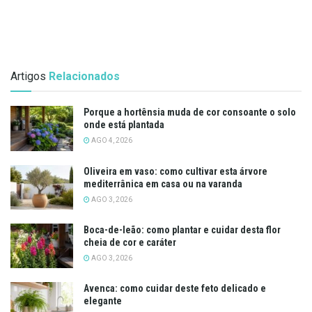
Artigos
Relacionados
Porque a hortênsia muda de cor consoante o solo
onde está plantada
AGO 4, 2026
Oliveira em vaso: como cultivar esta árvore
mediterrânica em casa ou na varanda
AGO 3, 2026
Boca-de-leão: como plantar e cuidar desta flor
cheia de cor e caráter
AGO 3, 2026
Avenca: como cuidar deste feto delicado e
elegante