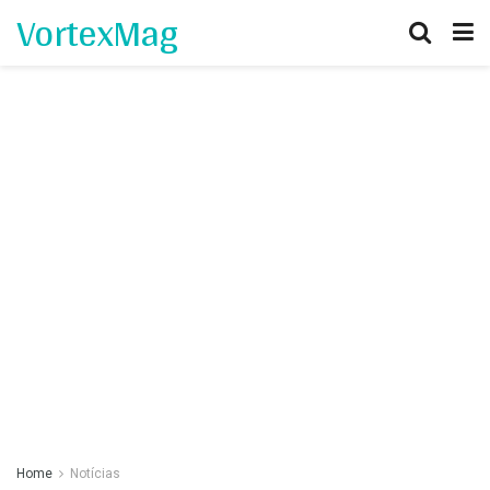
VortexMag
Home
Notícias