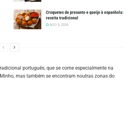
Croquetes de presunto e queijo à espanhola:
receita tradicional
AGO 5, 2026
radicional português, que se come especialmente na
do Minho, mas também se encontram noutras zonas do