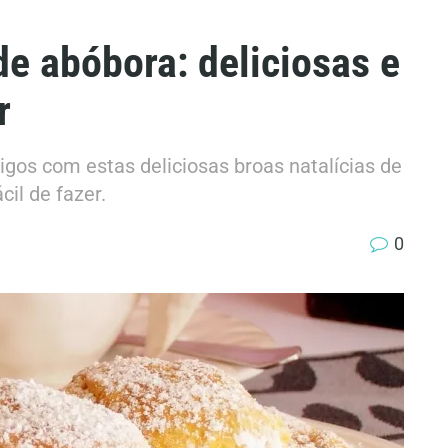
de abóbora: deliciosas e
r
igos com estas deliciosas broas natalícias de
cil de fazer.
0