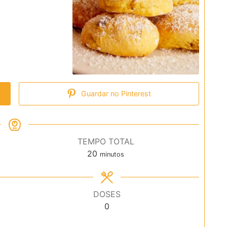
Guardar no Pinterest
TEMPO TOTAL
minutos
20
minutos
DOSES
0