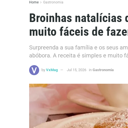
Home
Gastronomia
Broinhas natalícias 
muito fáceis de faze
Surpreenda a sua família e os seus am
abóbora. A receita é simples e muito fá
by
VxMag
Jul 15, 2026
in
Gastronomia