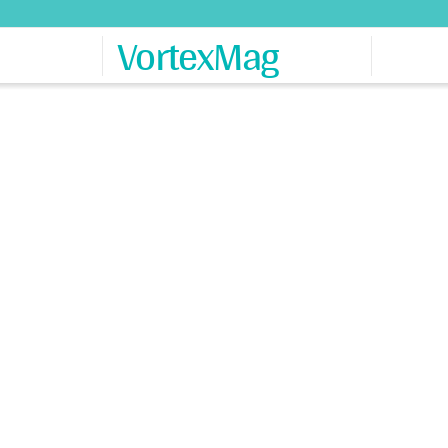
VortexMag