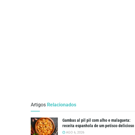
Artigos
Relacionados
Gambas al pil pil com alho e malagueta:
receita espanhola de um petisco delicioso
AGO 6, 2026