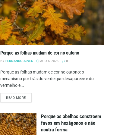
Porque as folhas mudam de cor no outono
BY
FERNANDO ALVES
AGO 6, 2026
0
Porque as folhas mudam de cor no outono: o
mecanismo por trás do verde que desaparece e do
vermelho e...
DETAILS
READ MORE
Porque as abelhas constroem
favos em hexágonos e não
noutra forma