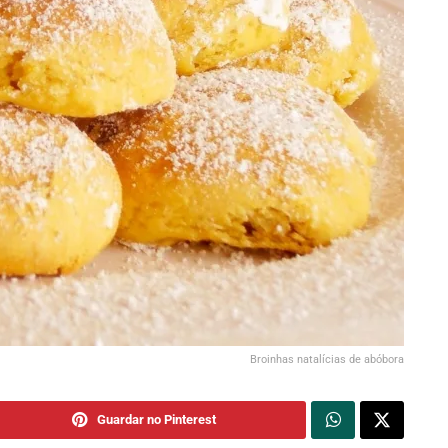
Broinhas natalícias de abóbora
Guardar no Pinterest