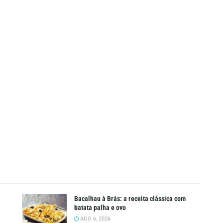
Bacalhau à Brás: a receita clássica com
batata palha e ovo
AGO 6, 2026