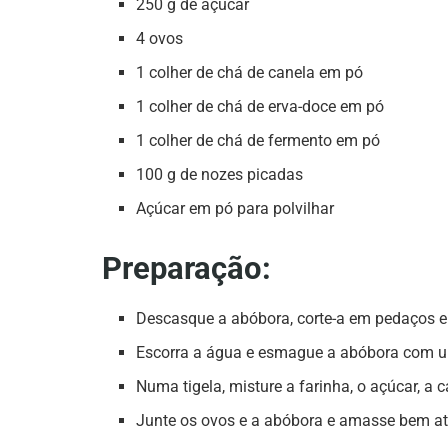
250 g de açúcar
4 ovos
1 colher de chá de canela em pó
1 colher de chá de erva-doce em pó
1 colher de chá de fermento em pó
100 g de nozes picadas
Açúcar em pó para polvilhar
Preparação:
Descasque a abóbora, corte-a em pedaços e 
Escorra a água e esmague a abóbora com um
Numa tigela, misture a farinha, o açúcar, a c
Junte os ovos e a abóbora e amasse bem a