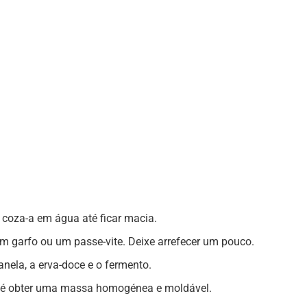
coza-a em água até ficar macia.
 garfo ou um passe-vite. Deixe arrefecer um pouco.
anela, a erva-doce e o fermento.
té obter uma massa homogénea e moldável.