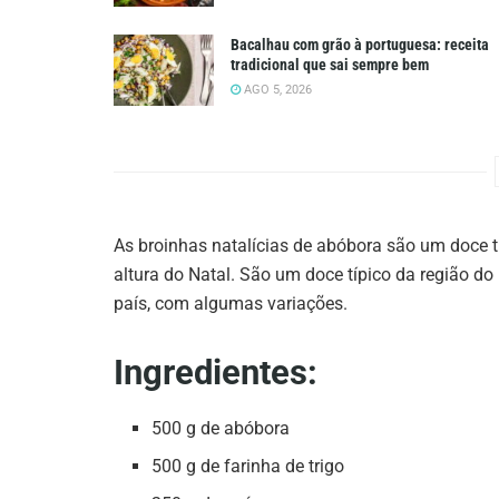
Bacalhau com grão à portuguesa: receita
tradicional que sai sempre bem
AGO 5, 2026
As broinhas natalícias de abóbora são um doce t
altura do Natal. São um doce típico da região 
país, com algumas variações.
Ingredientes:
500 g de abóbora
500 g de farinha de trigo