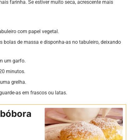
ais farinha. Se estiver muito seca, acrescente mais
abuleiro com papel vegetal.
bolas de massa e disponha-as no tabuleiro, deixando
m um garfo.
 20 minutos.
e uma grelha.
guarde-as em frascos ou latas.
abóbora