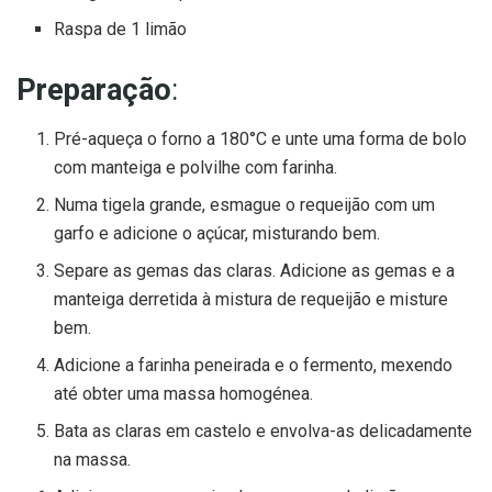
Raspa de 1 limão
Preparação
:
Pré-aqueça o forno a 180°C e unte uma forma de bolo
com manteiga e polvilhe com farinha.
Numa tigela grande, esmague o requeijão com um
garfo e adicione o açúcar, misturando bem.
Separe as gemas das claras. Adicione as gemas e a
manteiga derretida à mistura de requeijão e misture
bem.
Adicione a farinha peneirada e o fermento, mexendo
até obter uma massa homogénea.
Bata as claras em castelo e envolva-as delicadamente
na massa.