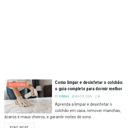
Como limpar e desinfetar o colchão:
NOTÍCIAS
o guia completo para dormir melhor
BY
VXMAG
AGO 8, 2026
0
Aprenda a limpar e desinfetar o
colchão em casa, remover manchas,
ácaros e maus cheiros, e garantir noites de sono...
DETAILS
READ MORE