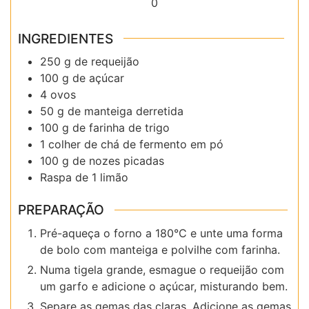
0
INGREDIENTES
250 g de requeijão
100 g de açúcar
4 ovos
50 g de manteiga derretida
100 g de farinha de trigo
1 colher de chá de fermento em pó
100 g de nozes picadas
Raspa de 1 limão
PREPARAÇÃO
Pré-aqueça o forno a 180°C e unte uma forma
de bolo com manteiga e polvilhe com farinha.
Numa tigela grande, esmague o requeijão com
um garfo e adicione o açúcar, misturando bem.
Separe as gemas das claras. Adicione as gemas