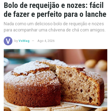
Bolo de requeijão e nozes: fácil
de fazer e perfeito para o lanche
Nada como um delicioso bolo de requeijão e nozes
para acompanhar uma chávena de chá com amigos.
by
VxMag
Ago 4, 2026