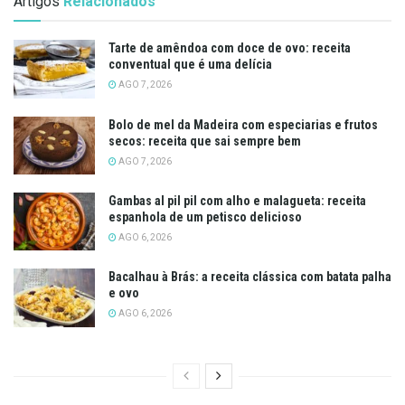
Artigos
Relacionados
Tarte de amêndoa com doce de ovo: receita
conventual que é uma delícia
AGO 7, 2026
Bolo de mel da Madeira com especiarias e frutos
secos: receita que sai sempre bem
AGO 7, 2026
Gambas al pil pil com alho e malagueta: receita
espanhola de um petisco delicioso
AGO 6, 2026
Bacalhau à Brás: a receita clássica com batata palha
e ovo
AGO 6, 2026