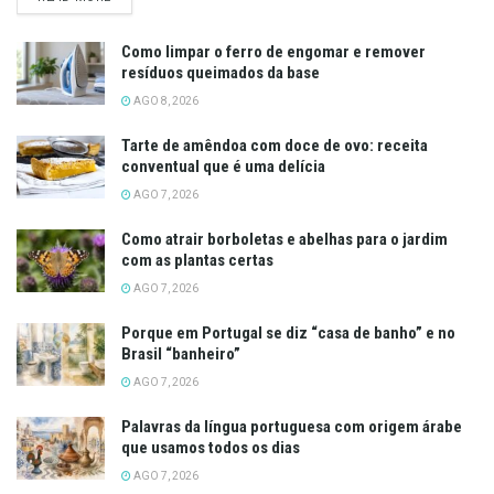
Como limpar o ferro de engomar e remover
resíduos queimados da base
AGO 8, 2026
Tarte de amêndoa com doce de ovo: receita
conventual que é uma delícia
AGO 7, 2026
Como atrair borboletas e abelhas para o jardim
com as plantas certas
AGO 7, 2026
Porque em Portugal se diz “casa de banho” e no
Brasil “banheiro”
AGO 7, 2026
Palavras da língua portuguesa com origem árabe
que usamos todos os dias
AGO 7, 2026