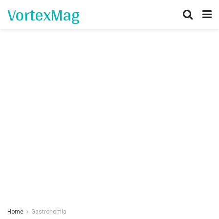
VortexMag
Home
Gastronomia