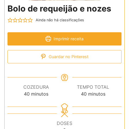
Bolo de requeijão e nozes
Ainda não há classificações
Imprimir receita
Guardar no Pinterest
COZEDURA
TEMPO TOTAL
minutos
minutos
40
minutos
40
minutos
DOSES