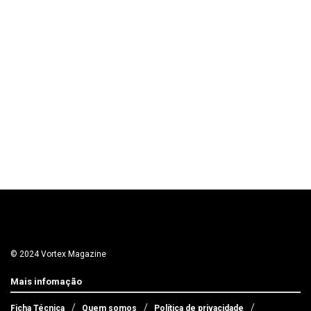
© 2024 Vortex Magazine
Mais infomação
Ficha Técnica
Quem somos
Política de privacidade