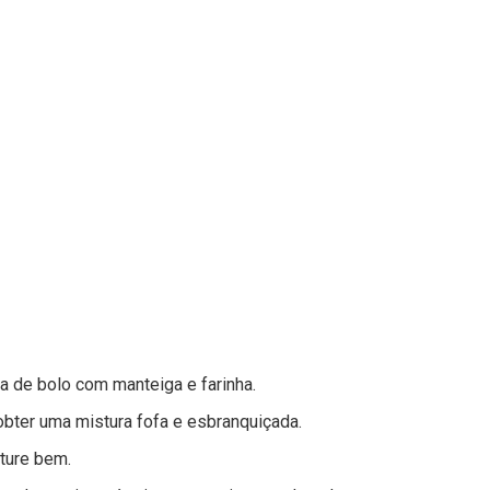
a de bolo com manteiga e farinha.
obter uma mistura fofa e esbranquiçada.
sture bem.