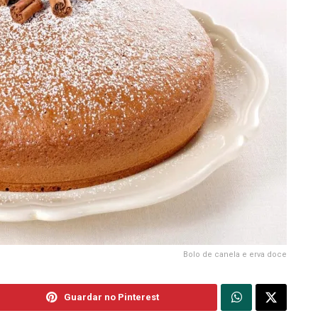
Bolo de canela e erva doce
Guardar no Pinterest