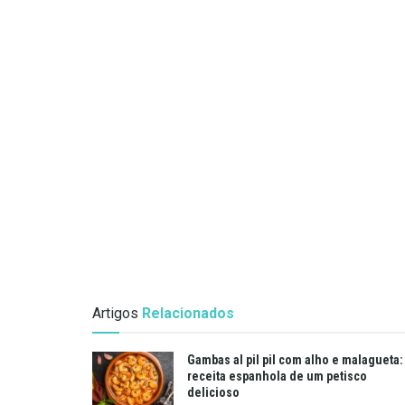
Artigos
Relacionados
Gambas al pil pil com alho e malagueta:
receita espanhola de um petisco
delicioso