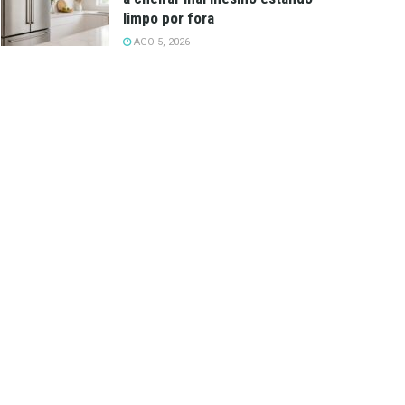
limpo por fora
AGO 5, 2026