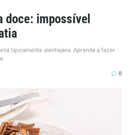
a doce: impossível
atia
sa tipicamente alentejana. Aprenda a fazer
e.
0