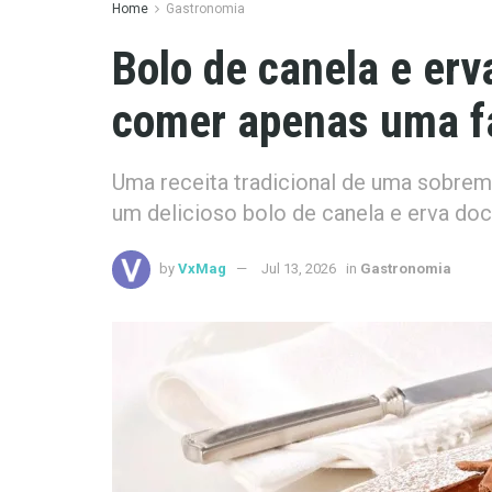
Home
Gastronomia
Bolo de canela e erv
comer apenas uma f
Uma receita tradicional de uma sobreme
um delicioso bolo de canela e erva doc
by
VxMag
Jul 13, 2026
in
Gastronomia