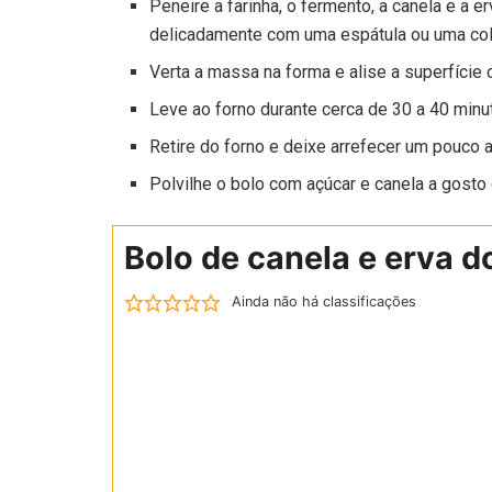
Peneire a farinha, o fermento, a canela e a e
delicadamente com uma espátula ou uma col
Verta a massa na forma e alise a superfície 
Leve ao forno durante cerca de 30 a 40 minu
Retire do forno e deixe arrefecer um pouco 
Polvilhe o bolo com açúcar e canela a gosto 
Bolo de canela e erva d
Ainda não há classificações