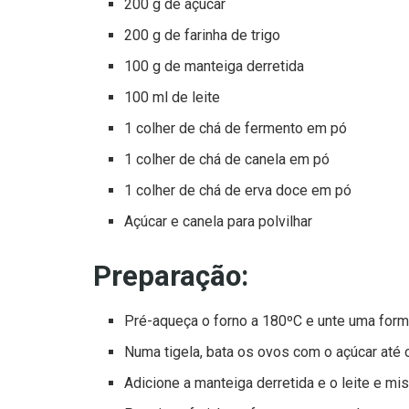
200 g de açúcar
200 g de farinha de trigo
100 g de manteiga derretida
100 ml de leite
1 colher de chá de fermento em pó
1 colher de chá de canela em pó
1 colher de chá de erva doce em pó
Açúcar e canela para polvilhar
Preparação:
Pré-aqueça o forno a 180ºC e unte uma form
Numa tigela, bata os ovos com o açúcar até 
Adicione a manteiga derretida e o leite e mi