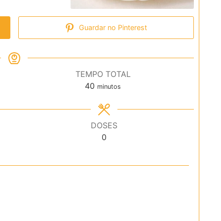
Guardar no Pinterest
TEMPO TOTAL
minutos
40
minutos
DOSES
0