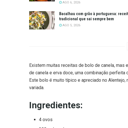
AGO 6, 2026
Bacalhau com grão à portuguesa: recei
tradicional que sai sempre bem
AGO 5, 2026
Existem muitas receitas de bolo de canela, mas e
de canela e erva doce, uma combinação perfeita d
Este bolo é muito típico e apreciado no Alentejo,
variada.
Ingredientes:
4 ovos