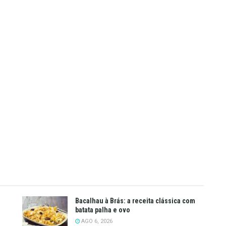
Bacalhau à Brás: a receita clássica com
batata palha e ovo
AGO 6, 2026