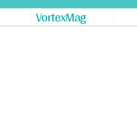
VortexMag