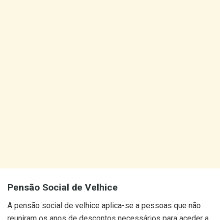
Pensão Social de Velhice
A pensão social de velhice aplica-se a pessoas que não
reuniram os anos de descontos necessários para aceder a