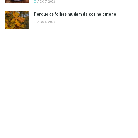
AGO 7, 2026
Porque as folhas mudam de cor no outono
AGO 6, 2026