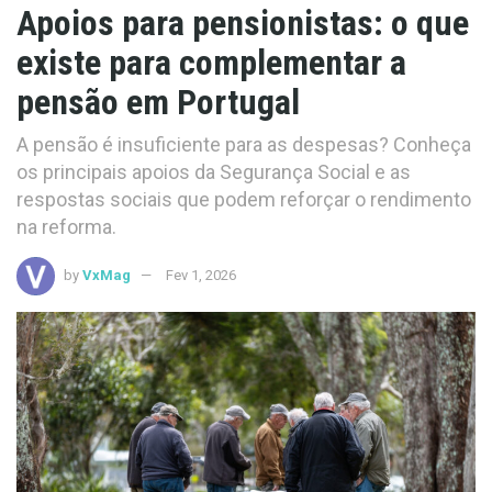
Apoios para pensionistas: o que
existe para complementar a
pensão em Portugal
A pensão é insuficiente para as despesas? Conheça
os principais apoios da Segurança Social e as
respostas sociais que podem reforçar o rendimento
na reforma.
by
VxMag
Fev 1, 2026