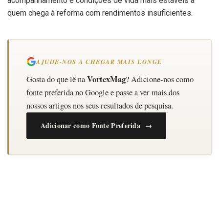
acompanhamento e condições de vida mais estáveis a
quem chega à reforma com rendimentos insuficientes.
AJUDE-NOS A CHEGAR MAIS LONGE
VortexMag
Gosta do que lê na
? Adicione-nos como
fonte preferida no Google e passe a ver mais dos
nossos artigos nos seus resultados de pesquisa.
Adicionar como Fonte Preferida →