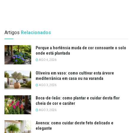
Artigos
Relacionados
Porque a hortênsia muda de cor consoante o solo
onde está plantada
AGO 4, 2026
Oliveira em vaso: como cultivar esta árvore
mediterrânica em casa ou na varanda
AGO 3, 2026
Boca-de-leão: como plantar e cuidar desta flor
cheia de cor e caráter
AGO 3, 2026
Avenca: como cuidar deste feto delicado e
elegante