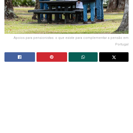
Apoios para pensionistas: o que existe para complementar a pensão em
Portugal