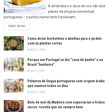
A amêndoa e o doce de ovo são dois
pilares da doçaria conventual
portuguesa — e juntos numa tarte funcionam...
DETAILS
READ MORE
Como atrair borboletas e abelhas para o jardim
com as plantas certas
AGO 7, 2026
Porque em Portugal se diz “casa de banho” e no
Brasil “banheiro”
AGO 7, 2026
Palavras da língua portuguesa com origem árabe
que usamos todos os dias
AGO 7, 2026
Bolo de mel da Madeira com especiarias e frutos
secos: receita que sai sempre bem