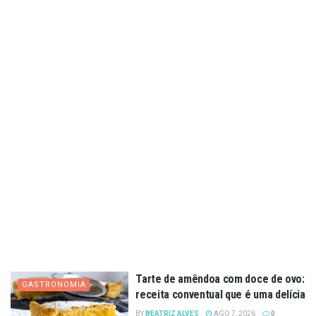
Tarte de amêndoa com doce de ovo:
GASTRONOMIA
receita conventual que é uma delícia
BY
BEATRIZ ALVES
AGO 7, 2026
0