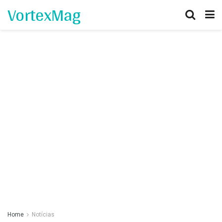
VortexMag
Home
Notícias