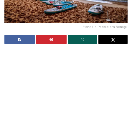
Stand Up Paddle em Benagil