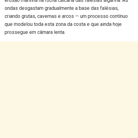
erosão marinha na rocha calcária das falésias algarvia. As
ondas desgastam gradualmente a base das falésias,
criando grutas, cavernas e arcos — um processo contínuo
que modelou toda esta zona da costa e que ainda hoje
prossegue em câmara lenta.