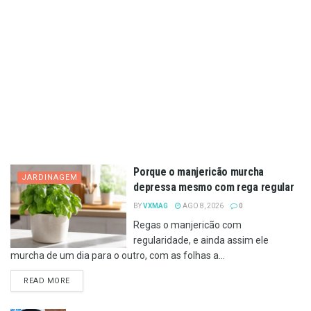
Porque o manjericão murcha
JARDINAGEM
depressa mesmo com rega regular
BY
VXMAG
AGO 8, 2026
0
Regas o manjericão com
regularidade, e ainda assim ele
murcha de um dia para o outro, com as folhas a...
DETAILS
READ MORE