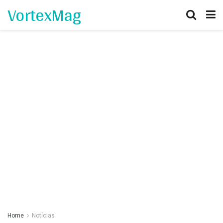
VortexMag
Home
Notícias