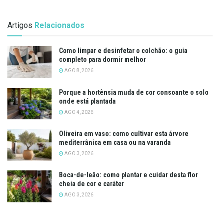
Artigos
Relacionados
Como limpar e desinfetar o colchão: o guia
completo para dormir melhor
AGO 8, 2026
Porque a hortênsia muda de cor consoante o solo
onde está plantada
AGO 4, 2026
Oliveira em vaso: como cultivar esta árvore
mediterrânica em casa ou na varanda
AGO 3, 2026
Boca-de-leão: como plantar e cuidar desta flor
cheia de cor e caráter
AGO 3, 2026