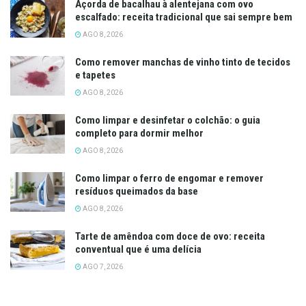
Açorda de bacalhau à alentejana com ovo
escalfado: receita tradicional que sai sempre bem
AGO 8, 2026
Como remover manchas de vinho tinto de tecidos
e tapetes
AGO 8, 2026
Como limpar e desinfetar o colchão: o guia
completo para dormir melhor
AGO 8, 2026
Como limpar o ferro de engomar e remover
resíduos queimados da base
AGO 8, 2026
Tarte de amêndoa com doce de ovo: receita
conventual que é uma delícia
AGO 7, 2026