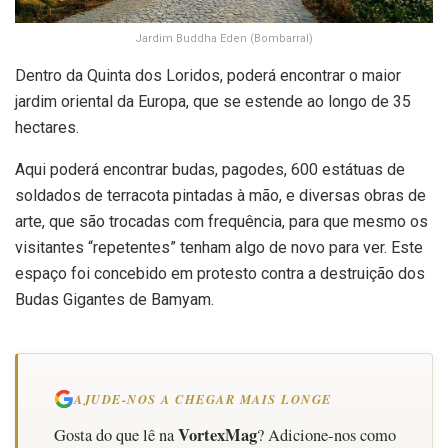
Jardim Buddha Eden (Bombarral)
Dentro da Quinta dos Loridos, poderá encontrar o maior
jardim oriental da Europa, que se estende ao longo de 35
hectares.
Aqui poderá encontrar budas, pagodes, 600 estátuas de
soldados de terracota pintadas à mão, e diversas obras de
arte, que são trocadas com frequência, para que mesmo os
visitantes “repetentes” tenham algo de novo para ver. Este
espaço foi concebido em protesto contra a destruição dos
Budas Gigantes de Bamyam.
AJUDE-NOS A CHEGAR MAIS LONGE
VortexMag
Gosta do que lê na
? Adicione-nos como