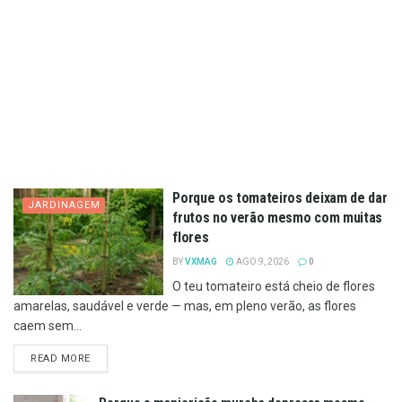
Porque os tomateiros deixam de dar
JARDINAGEM
frutos no verão mesmo com muitas
flores
BY
VXMAG
AGO 9, 2026
0
O teu tomateiro está cheio de flores
amarelas, saudável e verde — mas, em pleno verão, as flores
caem sem...
DETAILS
READ MORE