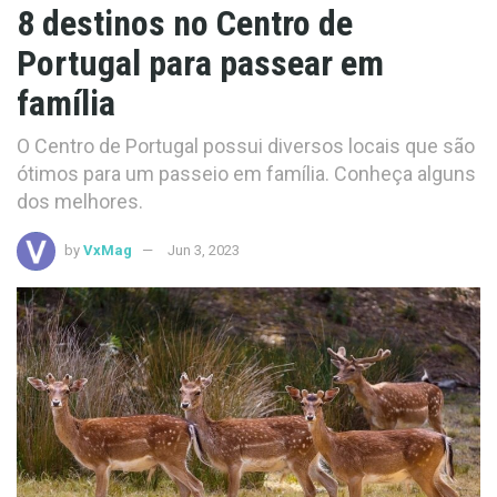
8 destinos no Centro de
Portugal para passear em
família
O Centro de Portugal possui diversos locais que são
ótimos para um passeio em família. Conheça alguns
dos melhores.
by
VxMag
Jun 3, 2023