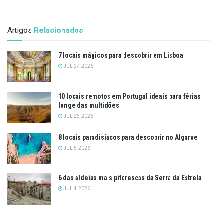
Artigos
Relacionados
7 locais mágicos para descobrir em Lisboa
JUL 27, 2026
10 locais remotos em Portugal ideais para férias
longe das multidões
JUL 26, 2026
8 locais paradisíacos para descobrir no Algarve
JUL 5, 2026
6 das aldeias mais pitorescas da Serra da Estrela
JUL 4, 2026