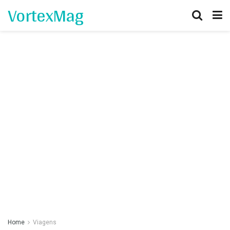
VortexMag
Home
Viagens