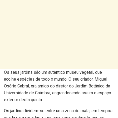
Os seus jardins são um autêntico museu vegetal, que
acolhe espécies de todo o mundo. O seu criador, Miguel
Osório Cabral, era amigo do diretor do Jardim Botânico da
Universidade de Coimbra, engrandecendo assim o espaço
exterior desta quinta.
Os jardins dividem-se entre uma zona de mata, em tempos
usada para caçadas, e por uma zona ajardinada, que se