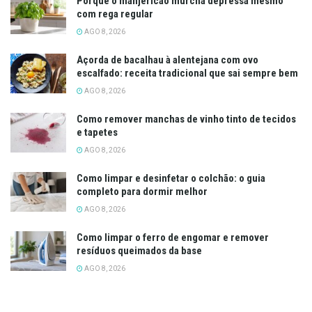
Porque o manjericão murcha depressa mesmo
com rega regular
AGO 8, 2026
Açorda de bacalhau à alentejana com ovo
escalfado: receita tradicional que sai sempre bem
AGO 8, 2026
Como remover manchas de vinho tinto de tecidos
e tapetes
AGO 8, 2026
Como limpar e desinfetar o colchão: o guia
completo para dormir melhor
AGO 8, 2026
Como limpar o ferro de engomar e remover
resíduos queimados da base
AGO 8, 2026