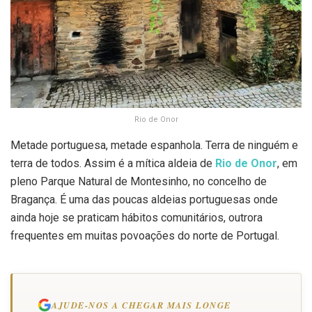
Rio de Onor
Metade portuguesa, metade espanhola. Terra de ninguém e
terra de todos. Assim é a mítica aldeia de
Rio de Onor
, em
pleno Parque Natural de Montesinho, no concelho de
Bragança. É uma das poucas aldeias portuguesas onde
ainda hoje se praticam hábitos comunitários, outrora
frequentes em muitas povoações do norte de Portugal.
AJUDE-NOS A CHEGAR MAIS LONGE