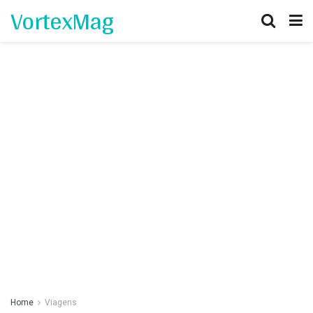
VortexMag
Home
Viagens