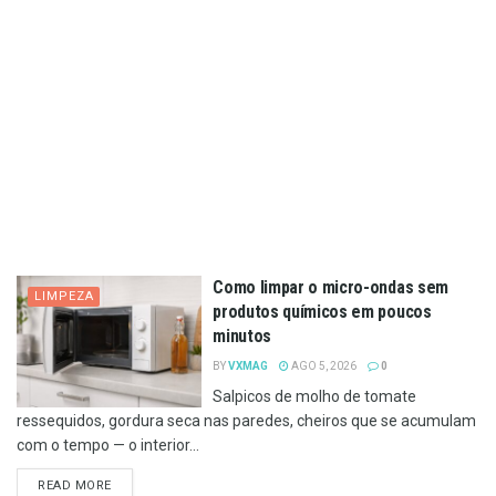
Como limpar o micro-ondas sem
LIMPEZA
produtos químicos em poucos
minutos
BY
VXMAG
AGO 5, 2026
0
Salpicos de molho de tomate
ressequidos, gordura seca nas paredes, cheiros que se acumulam
com o tempo — o interior...
DETAILS
READ MORE