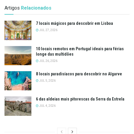
Artigos
Relacionados
7 locais mágicos para descobrir em Lisboa
JUL 27, 2026
10 locais remotos em Portugal ideais para férias
longe das multidões
JUL 26, 2026
8 locais paradisíacos para descobrir no Algarve
JUL 5, 2026
6 das aldeias mais pitorescas da Serra da Estrela
JUL 4, 2026