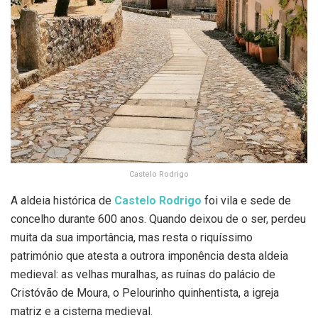
Castelo Rodrigo
A aldeia histórica de
Castelo Rodrigo
foi vila e sede de
concelho durante 600 anos. Quando deixou de o ser, perdeu
muita da sua importância, mas resta o riquíssimo
património que atesta a outrora imponência desta aldeia
medieval: as velhas muralhas, as ruínas do palácio de
Cristóvão de Moura, o Pelourinho quinhentista, a igreja
matriz e a cisterna medieval.