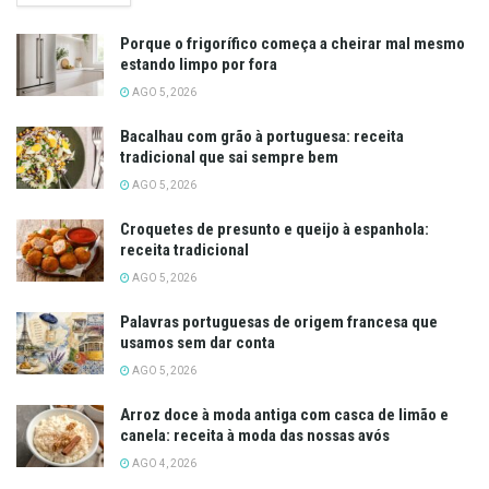
Porque o frigorífico começa a cheirar mal mesmo
estando limpo por fora
AGO 5, 2026
Bacalhau com grão à portuguesa: receita
tradicional que sai sempre bem
AGO 5, 2026
Croquetes de presunto e queijo à espanhola:
receita tradicional
AGO 5, 2026
Palavras portuguesas de origem francesa que
usamos sem dar conta
AGO 5, 2026
Arroz doce à moda antiga com casca de limão e
canela: receita à moda das nossas avós
AGO 4, 2026