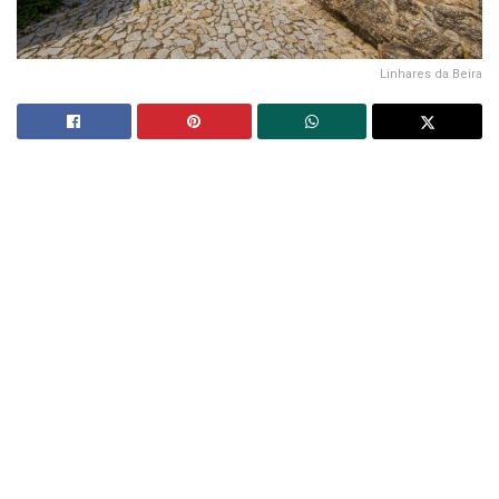
Linhares da Beira