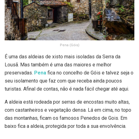
Pena (Góis)
É uma das aldeias de xisto mais isoladas da Serra da
Lousã. Mas também é uma das maiores e melhor
preservadas.
Pena
fica no concelho de Góis e talvez seja o
seu isolamento que faz com que receba ainda poucos
turistas. Afinal de contas, não é nada fácil chegar até aqui.
A aldeia está rodeada por serras de encostas muito altas,
com castanheiros e vegetação densa. Lá em cima, no topo
das montanhas, ficam os famosos Penedos de Gois. Em
baixo fica a aldeia, protegida por toda a sua envolvência.