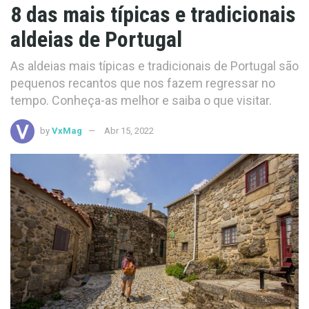
8 das mais típicas e tradicionais
aldeias de Portugal
As aldeias mais típicas e tradicionais de Portugal são
pequenos recantos que nos fazem regressar no
tempo. Conheça-as melhor e saiba o que visitar.
by
VxMag
Abr 15, 2022