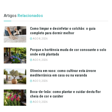
Artigos
Relacionados
Como limpar e desinfetar o colchão: o guia
completo para dormir melhor
AGO 8, 2026
Porque a hortênsia muda de cor consoante o solo
onde está plantada
AGO 4, 2026
Oliveira em vaso: como cultivar esta árvore
mediterrânica em casa ou na varanda
AGO 3, 2026
Boca-de-leão: como plantar e cuidar desta flor
cheia de cor e caráter
AGO 3, 2026