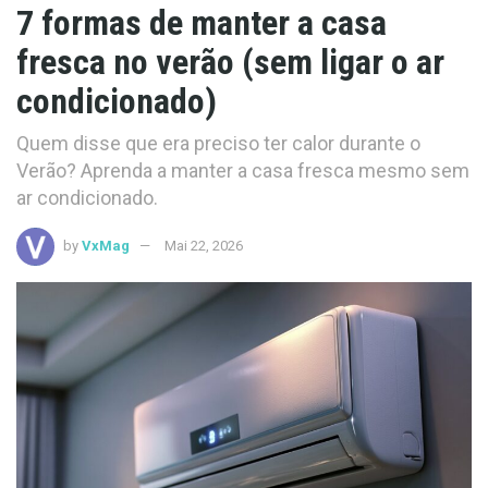
7 formas de manter a casa
fresca no verão (sem ligar o ar
condicionado)
Quem disse que era preciso ter calor durante o
Verão? Aprenda a manter a casa fresca mesmo sem
ar condicionado.
by
VxMag
Mai 22, 2026