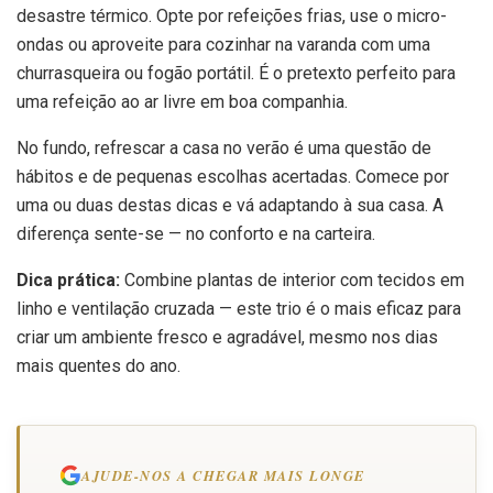
desastre térmico. Opte por refeições frias, use o micro-
ondas ou aproveite para cozinhar na varanda com uma
churrasqueira ou fogão portátil. É o pretexto perfeito para
uma refeição ao ar livre em boa companhia.
No fundo, refrescar a casa no verão é uma questão de
hábitos e de pequenas escolhas acertadas. Comece por
uma ou duas destas dicas e vá adaptando à sua casa. A
diferença sente-se — no conforto e na carteira.
Dica prática:
Combine plantas de interior com tecidos em
linho e ventilação cruzada — este trio é o mais eficaz para
criar um ambiente fresco e agradável, mesmo nos dias
mais quentes do ano.
AJUDE-NOS A CHEGAR MAIS LONGE