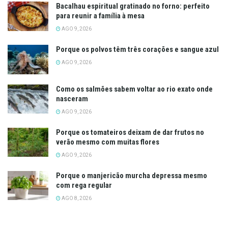
Bacalhau espiritual gratinado no forno: perfeito
para reunir a família à mesa
AGO 9, 2026
Porque os polvos têm três corações e sangue azul
AGO 9, 2026
Como os salmões sabem voltar ao rio exato onde
nasceram
AGO 9, 2026
Porque os tomateiros deixam de dar frutos no
verão mesmo com muitas flores
AGO 9, 2026
Porque o manjericão murcha depressa mesmo
com rega regular
AGO 8, 2026