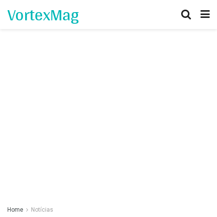
VortexMag
Home
Notícias