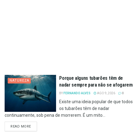
Porque alguns tubarões têm de
NATUREZA
nadar sempre para não se afogarem
BY
FERNANDO ALVES
AGO 9, 2026
0
Existe uma ideia popular de que todos
os tubarões têm de nadar
continuamente, sob pena de morrerem. É um mito...
DETAILS
READ MORE