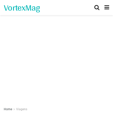
VortexMag
Home
Viagens