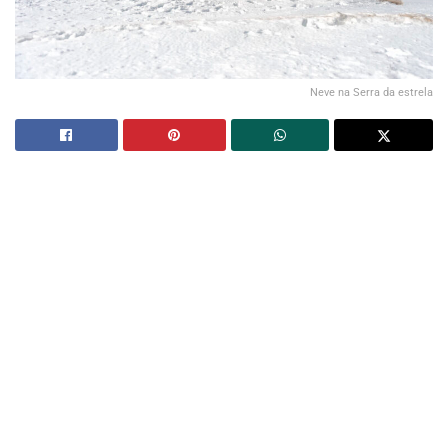
Neve na Serra da estrela