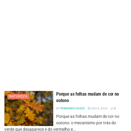
Porque as folhas mudam de cor no
NATUREZA
outono
BY
FERNANDO ALVES
AGO 6, 2026
0
Porque as folhas mudam de cor no
outono: o mecanismo por trás do
verde que desaparece e do vermelho e...