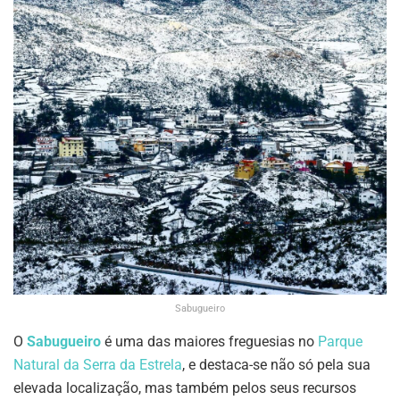
Sabugueiro
O
Sabugueiro
é uma das maiores freguesias no
Parque
Natural da Serra da Estrela
, e destaca-se não só pela sua
elevada localização, mas também pelos seus recursos