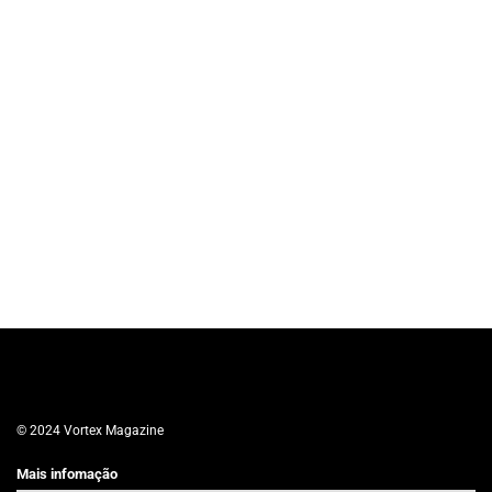
© 2024 Vortex Magazine
Mais infomação