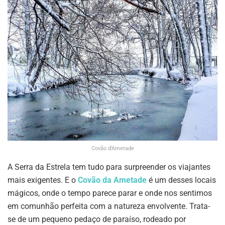
Covão d’Ametade
A Serra da Estrela tem tudo para surpreender os viajantes
mais exigentes. E o
Covão da Ametade
é um desses locais
mágicos, onde o tempo parece parar e onde nos sentimos
em comunhão perfeita com a natureza envolvente. Trata-
se de um pequeno pedaço de paraíso, rodeado por