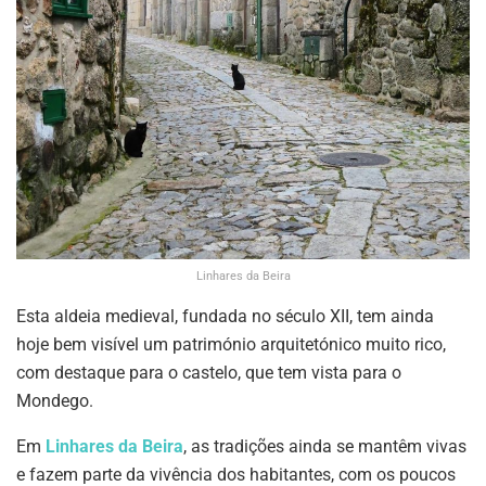
Linhares da Beira
Esta aldeia medieval, fundada no século XII, tem ainda
hoje bem visível um património arquitetónico muito rico,
com destaque para o castelo, que tem vista para o
Mondego.
Em
Linhares da Beira
, as tradições ainda se mantêm vivas
e fazem parte da vivência dos habitantes, com os poucos