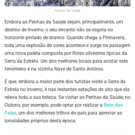
Penhas da Saúde
Embora as Penhas da Saúde sejam, principalmente, um
destino de Inverno, o seu encanto não se esgota no
horizonte pintado de branco. Quando chega a Primavera,
toda uma explosão de cores acontece e surge na paisagem
uma nova paleta composta por flores silvestres típicas da
Serra da Estrela. Um dos melhores locais para avistar este
fenómeno é na vizinha Nave de Santo António.
É que, embora a maior parte dos turistas visite a Serra da
Estrela no Inverno, é nas restantes estações do ano que ela
releva toda a sua beleza. Se visitar as Penhas da Saúde, no
Outono, por exemplo, pode optar por realizar a
Rota das
Faias
, um dos melhores trilhos do país para apreciar as
tonalidades próprias desta época.