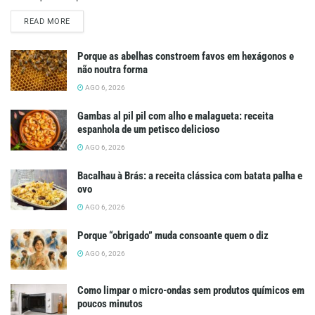
DETAILS
READ MORE
Porque as abelhas constroem favos em hexágonos e
não noutra forma
AGO 6, 2026
Gambas al pil pil com alho e malagueta: receita
espanhola de um petisco delicioso
AGO 6, 2026
Bacalhau à Brás: a receita clássica com batata palha e
ovo
AGO 6, 2026
Porque “obrigado” muda consoante quem o diz
AGO 6, 2026
Como limpar o micro-ondas sem produtos químicos em
poucos minutos