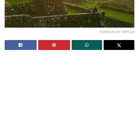
Fortaleza de Valença