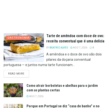
Tarte de amêndoa com doce de ovo:
GASTRONOMIA
receita conventual que é uma delícia
BY
BEATRIZ ALVES
AGO 7, 2026
0
A amêndoa e o doce de ovo são dois
pilares da doçaria conventual
portuguesa — e juntos numa tarte funcionam...
DETAILS
READ MORE
Como atrair borboletas e abelhas para o jardim
com as plantas certas
AGO 7, 2026
Porque em Portugal se diz “casa de banho” e no