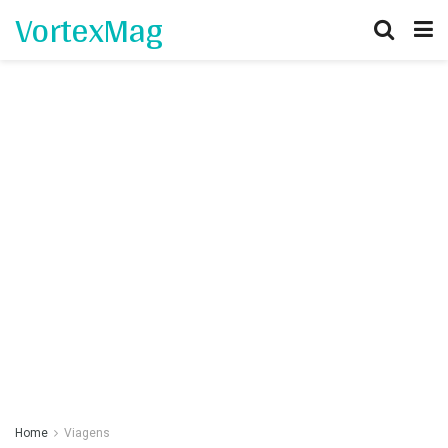
VortexMag
Home
Viagens