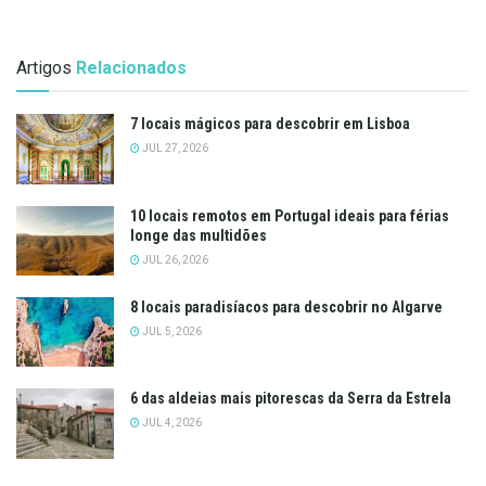
Artigos
Relacionados
7 locais mágicos para descobrir em Lisboa
JUL 27, 2026
10 locais remotos em Portugal ideais para férias
longe das multidões
JUL 26, 2026
8 locais paradisíacos para descobrir no Algarve
JUL 5, 2026
6 das aldeias mais pitorescas da Serra da Estrela
JUL 4, 2026