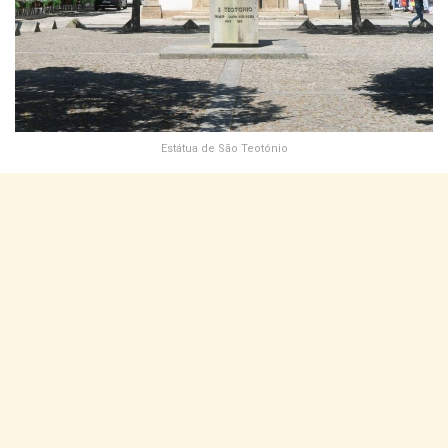
Estátua de São Teotónio