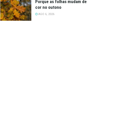
Porque as folhas mudam de
cor no outono
AGO 6, 2026