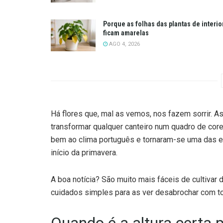
Porque as folhas das plantas de interio
ficam amarelas
AGO 4, 2026
Há flores que, mal as vemos, nos fazem sorrir. A
transformar qualquer canteiro num quadro de cor
bem ao clima português e tornaram-se uma das es
início da primavera.
A boa notícia? São muito mais fáceis de cultiva
cuidados simples para as ver desabrochar com to