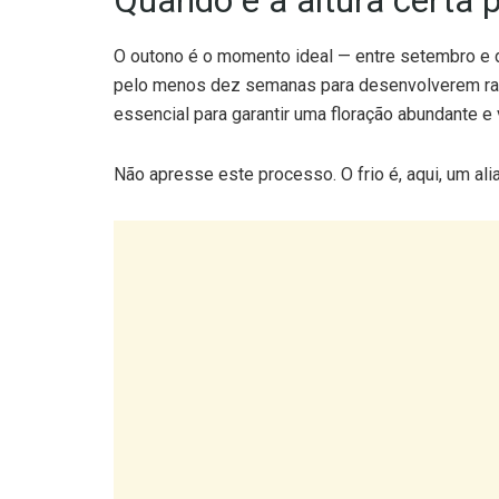
Quando é a altura certa p
O outono é o momento ideal — entre setembro e 
pelo menos dez semanas para desenvolverem raí
essencial para garantir uma floração abundante e
Não apresse este processo. O frio é, aqui, um ali