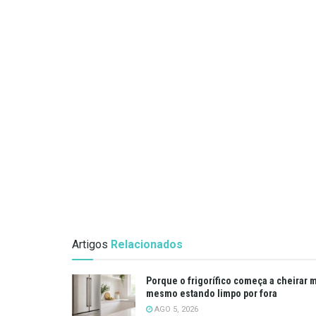
Artigos
Relacionados
Porque o frigorífico começa a cheirar 
mesmo estando limpo por fora
AGO 5, 2026