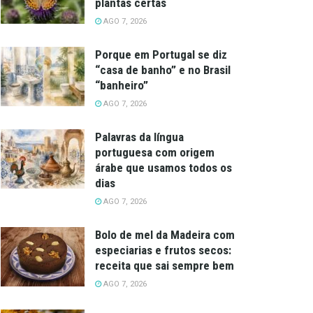
plantas certas
AGO 7, 2026
Porque em Portugal se diz
“casa de banho” e no Brasil
“banheiro”
AGO 7, 2026
Palavras da língua
portuguesa com origem
árabe que usamos todos os
dias
AGO 7, 2026
Bolo de mel da Madeira com
especiarias e frutos secos:
receita que sai sempre bem
AGO 7, 2026