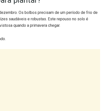
ara plantar?
dezembro. Os bolbos precisam de um período de frio de
zes saudáveis e robustas. Este repouso no solo é
 vistosa quando a primavera chegar.
ado.