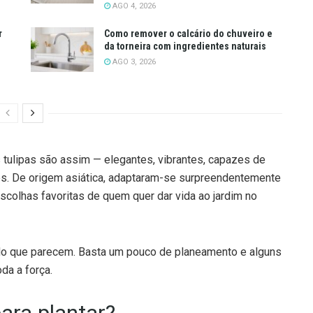
AGO 4, 2026
r
Como remover o calcário do chuveiro e
da torneira com ingredientes naturais
AGO 3, 2026
s tulipas são assim — elegantes, vibrantes, capazes de
es. De origem asiática, adaptaram-se surpreendentemente
colhas favoritas de quem quer dar vida ao jardim no
r do que parecem. Basta um pouco de planeamento e alguns
da a força.