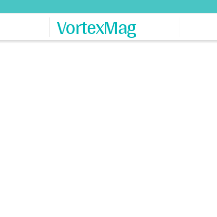
VortexMag