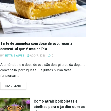
Tarte de amêndoa com doce de ovo: receita
conventual que é uma delícia
BY
BEATRIZ ALVES
AGO 7, 2026
0
A amêndoa e o doce de ovo são dois pilares da doçaria
conventual portuguesa — e juntos numa tarte
funcionam...
DETAILS
READ MORE
Como atrair borboletas e
abelhas para o jardim com as