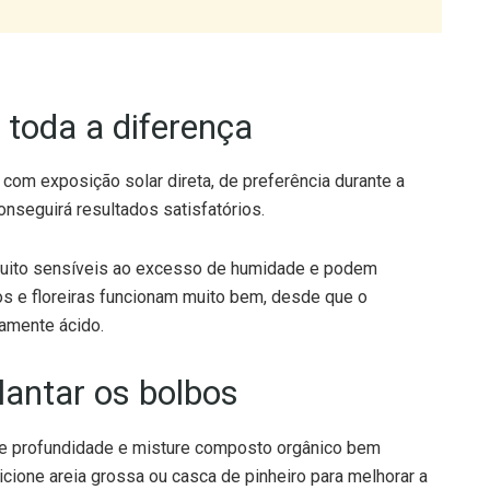
z toda a diferença
 com exposição solar direta, de preferência durante a
onseguirá resultados satisfatórios.
 muito sensíveis ao excesso de humidade e podem
s e floreiras funcionam muito bem, desde que o
iramente ácido.
lantar os bolbos
m de profundidade e misture composto orgânico bem
icione areia grossa ou casca de pinheiro para melhorar a
pode fazer a diferença no resultado final.