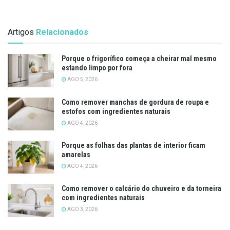
Artigos
Relacionados
Porque o frigorífico começa a cheirar mal mesmo
estando limpo por fora
AGO 5, 2026
Como remover manchas de gordura de roupa e
estofos com ingredientes naturais
AGO 4, 2026
Porque as folhas das plantas de interior ficam
amarelas
AGO 4, 2026
Como remover o calcário do chuveiro e da torneira
com ingredientes naturais
AGO 3, 2026