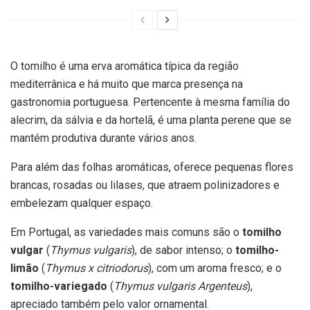
O tomilho é uma erva aromática típica da região
mediterrânica e há muito que marca presença na
gastronomia portuguesa. Pertencente à mesma família do
alecrim, da sálvia e da hortelã, é uma planta perene que se
mantém produtiva durante vários anos.
Para além das folhas aromáticas, oferece pequenas flores
brancas, rosadas ou lilases, que atraem polinizadores e
embelezam qualquer espaço.
Em Portugal, as variedades mais comuns são o
tomilho
vulgar
(
Thymus vulgaris
), de sabor intenso; o
tomilho-
limão
(
Thymus x citriodorus
), com um aroma fresco; e o
tomilho-variegado
(
Thymus vulgaris Argenteus
),
apreciado também pelo valor ornamental.