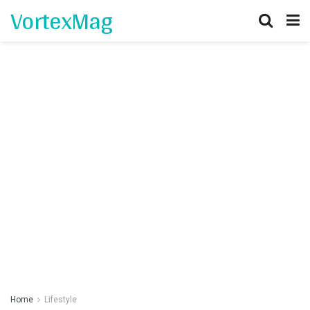
VortexMag
Home
Lifestyle