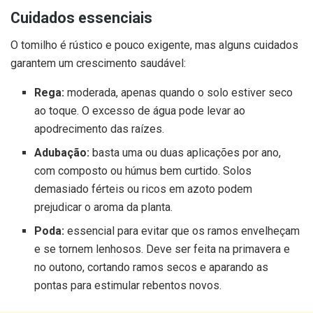
Cuidados essenciais
O tomilho é rústico e pouco exigente, mas alguns cuidados
garantem um crescimento saudável:
Rega:
moderada, apenas quando o solo estiver seco
ao toque. O excesso de água pode levar ao
apodrecimento das raízes.
Adubação:
basta uma ou duas aplicações por ano,
com composto ou húmus bem curtido. Solos
demasiado férteis ou ricos em azoto podem
prejudicar o aroma da planta.
Poda:
essencial para evitar que os ramos envelheçam
e se tornem lenhosos. Deve ser feita na primavera e
no outono, cortando ramos secos e aparando as
pontas para estimular rebentos novos.