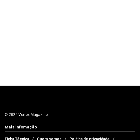
© 2024 Vortex Magazine
Mais infomação
Ficha Técnica
Quem somos
Política de privacidade