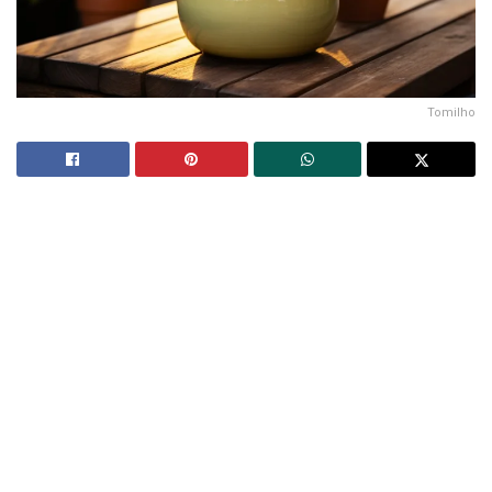
Tomilho