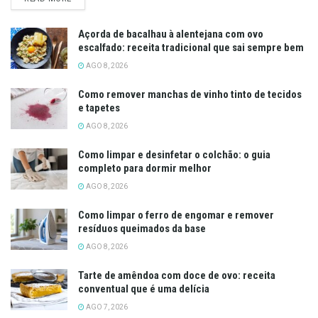
Açorda de bacalhau à alentejana com ovo
escalfado: receita tradicional que sai sempre bem
AGO 8, 2026
Como remover manchas de vinho tinto de tecidos
e tapetes
AGO 8, 2026
Como limpar e desinfetar o colchão: o guia
completo para dormir melhor
AGO 8, 2026
Como limpar o ferro de engomar e remover
resíduos queimados da base
AGO 8, 2026
Tarte de amêndoa com doce de ovo: receita
conventual que é uma delícia
AGO 7, 2026