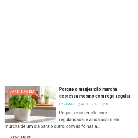
Porque o manjericão murcha
JARDINAGEM
depressa mesmo com rega regular
BY
VXMAG
AGO 8, 2026
0
Regas o manjericão com
regularidade, e ainda assim ele
murcha de um dia para o outro, com as folhas a...
DETAILS
READ MORE