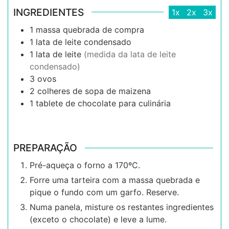
INGREDIENTES
1x
2x
3x
1
massa quebrada de compra
1
lata de leite condensado
1
lata de leite
(medida da lata de leite
condensado)
3
ovos
2
colheres de sopa de
maizena
1
tablete de chocolate para culinária
PREPARAÇÃO
Pré-aqueça o forno a 170ºC.
Forre uma tarteira com a massa quebrada e
pique o fundo com um garfo. Reserve.
Numa panela, misture os restantes ingredientes
(exceto o chocolate) e leve a lume.