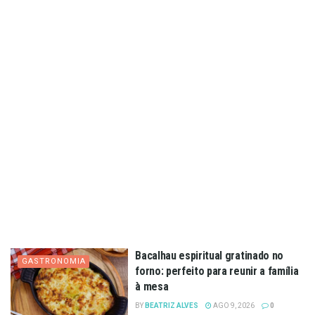
Bacalhau espiritual gratinado no
GASTRONOMIA
forno: perfeito para reunir a família
à mesa
BY
BEATRIZ ALVES
AGO 9, 2026
0