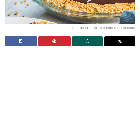
Tarte de chocolate e leite condensado