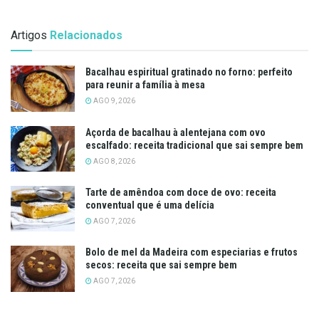
Artigos
Relacionados
Bacalhau espiritual gratinado no forno: perfeito
para reunir a família à mesa
AGO 9, 2026
Açorda de bacalhau à alentejana com ovo
escalfado: receita tradicional que sai sempre bem
AGO 8, 2026
Tarte de amêndoa com doce de ovo: receita
conventual que é uma delícia
AGO 7, 2026
Bolo de mel da Madeira com especiarias e frutos
secos: receita que sai sempre bem
AGO 7, 2026