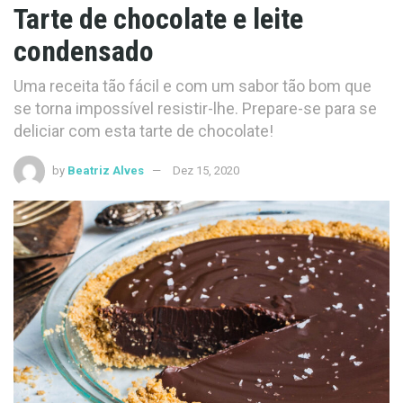
Tarte de chocolate e leite
condensado
Uma receita tão fácil e com um sabor tão bom que
se torna impossível resistir-lhe. Prepare-se para se
deliciar com esta tarte de chocolate!
by
Beatriz Alves
Dez 15, 2020