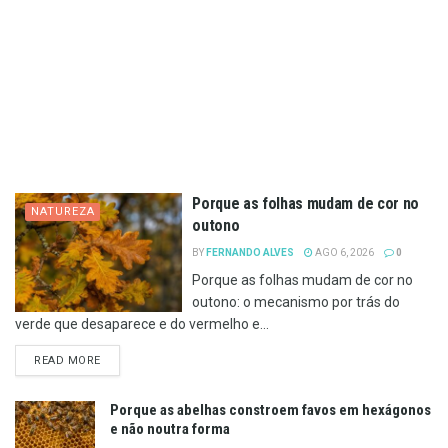
Porque as folhas mudam de cor no
NATUREZA
outono
BY
FERNANDO ALVES
AGO 6, 2026
0
Porque as folhas mudam de cor no
outono: o mecanismo por trás do
verde que desaparece e do vermelho e...
DETAILS
READ MORE
Porque as abelhas constroem favos em hexágonos
e não noutra forma