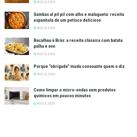
AGO 6, 2026
Gambas al pil pil com alho e malagueta: receita
espanhola de um petisco delicioso
AGO 6, 2026
Bacalhau à Brás: a receita clássica com batata
palha e ovo
AGO 6, 2026
Porque “obrigado” muda consoante quem o diz
AGO 6, 2026
Como limpar o micro-ondas sem produtos
químicos em poucos minutos
AGO 5, 2026