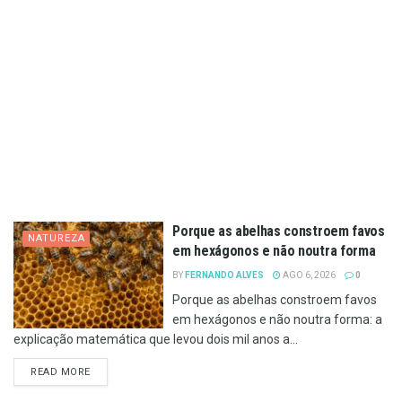
Porque as abelhas constroem favos
NATUREZA
em hexágonos e não noutra forma
BY
FERNANDO ALVES
AGO 6, 2026
0
Porque as abelhas constroem favos
em hexágonos e não noutra forma: a
explicação matemática que levou dois mil anos a...
DETAILS
READ MORE