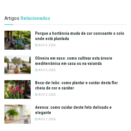
Artigos
Relacionados
Porque a hortênsia muda de cor consoante o solo
onde está plantada
AGO 4, 2026
Oliveira em vaso: como cultivar esta árvore
mediterrânica em casa ou na varanda
AGO 3, 2026
Boca-de-leão: como plantar e cuidar desta flor
cheia de cor e caráter
AGO 3, 2026
Avenca: como cuidar deste feto delicado e
elegante
AGO 1, 2026