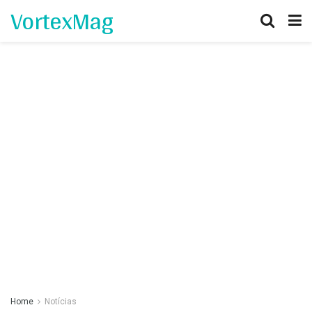
VortexMag
Home
Notícias