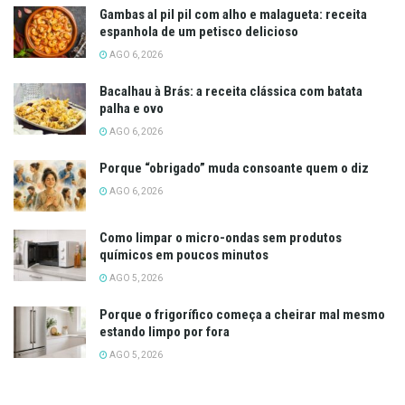
Gambas al pil pil com alho e malagueta: receita
espanhola de um petisco delicioso
AGO 6, 2026
Bacalhau à Brás: a receita clássica com batata
palha e ovo
AGO 6, 2026
Porque “obrigado” muda consoante quem o diz
AGO 6, 2026
Como limpar o micro-ondas sem produtos
químicos em poucos minutos
AGO 5, 2026
Porque o frigorífico começa a cheirar mal mesmo
estando limpo por fora
AGO 5, 2026