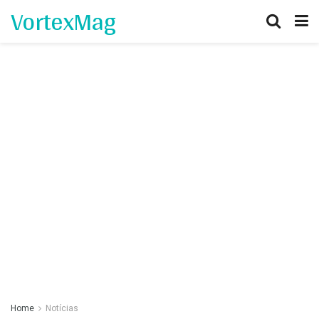
VortexMag
Home
Notícias