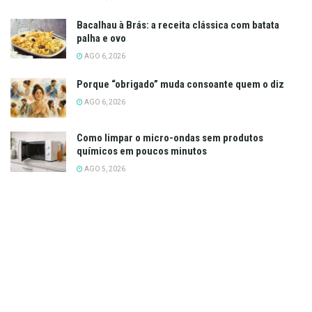
Bacalhau à Brás: a receita clássica com batata
palha e ovo
AGO 6, 2026
Porque “obrigado” muda consoante quem o diz
AGO 6, 2026
Como limpar o micro-ondas sem produtos
químicos em poucos minutos
AGO 5, 2026