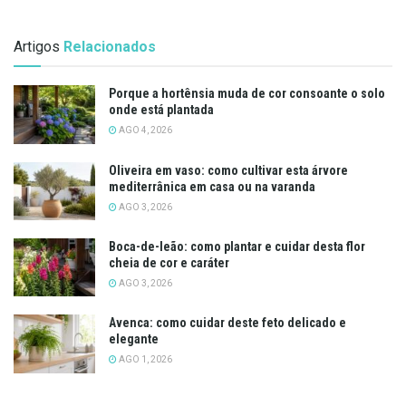
Artigos
Relacionados
Porque a hortênsia muda de cor consoante o solo
onde está plantada
AGO 4, 2026
Oliveira em vaso: como cultivar esta árvore
mediterrânica em casa ou na varanda
AGO 3, 2026
Boca-de-leão: como plantar e cuidar desta flor
cheia de cor e caráter
AGO 3, 2026
Avenca: como cuidar deste feto delicado e
elegante
AGO 1, 2026