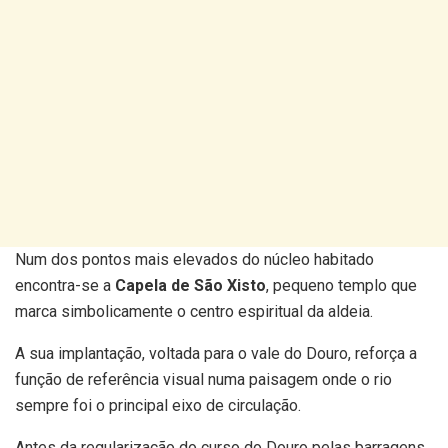
Num dos pontos mais elevados do núcleo habitado
encontra-se a
Capela de São Xisto
, pequeno templo que
marca simbolicamente o centro espiritual da aldeia.
A sua implantação, voltada para o vale do Douro, reforça a
função de referência visual numa paisagem onde o rio
sempre foi o principal eixo de circulação.
Antes da regularização do curso do Douro pelas barragens,