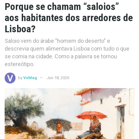
Porque se chamam “saloios”
aos habitantes dos arredores de
Lisboa?
Saloio vem do árabe "homem do deserto" e
descrevia quem alimentava Lisboa com tudo o que
se comia na cidade. Como a palavra se tornou
estereótipo.
by
VxMag
Jun 18, 2026