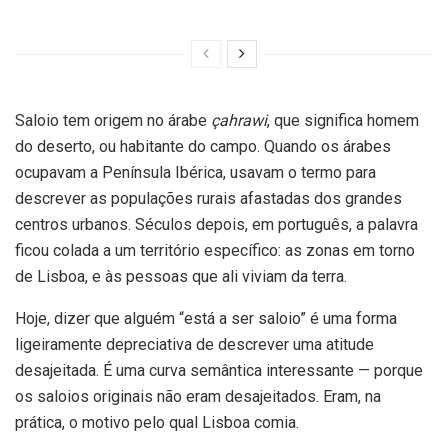
Saloio tem origem no árabe
çahrawi
, que significa homem
do deserto, ou habitante do campo. Quando os árabes
ocupavam a Península Ibérica, usavam o termo para
descrever as populações rurais afastadas dos grandes
centros urbanos. Séculos depois, em português, a palavra
ficou colada a um território específico: as zonas em torno
de Lisboa, e às pessoas que ali viviam da terra.
Hoje, dizer que alguém “está a ser saloio” é uma forma
ligeiramente depreciativa de descrever uma atitude
desajeitada. É uma curva semântica interessante — porque
os saloios originais não eram desajeitados. Eram, na
prática, o motivo pelo qual Lisboa comia.