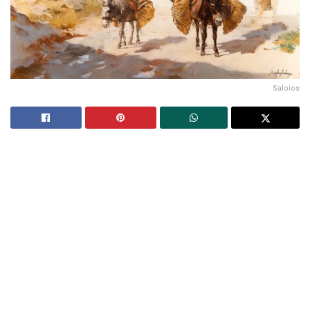
Saloios