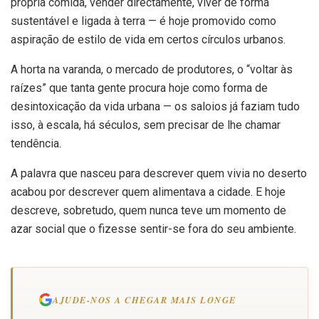
própria comida, vender directamente, viver de forma
sustentável e ligada à terra — é hoje promovido como
aspiração de estilo de vida em certos círculos urbanos.
A horta na varanda, o mercado de produtores, o “voltar às
raízes” que tanta gente procura hoje como forma de
desintoxicação da vida urbana — os saloios já faziam tudo
isso, à escala, há séculos, sem precisar de lhe chamar
tendência.
A palavra que nasceu para descrever quem vivia no deserto
acabou por descrever quem alimentava a cidade. E hoje
descreve, sobretudo, quem nunca teve um momento de
azar social que o fizesse sentir-se fora do seu ambiente.
AJUDE-NOS A CHEGAR MAIS LONGE