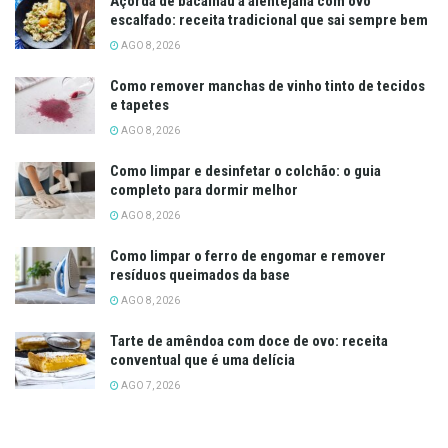
Açorda de bacalhau à alentejana com ovo
escalfado: receita tradicional que sai sempre bem
AGO 8, 2026
Como remover manchas de vinho tinto de tecidos
e tapetes
AGO 8, 2026
Como limpar e desinfetar o colchão: o guia
completo para dormir melhor
AGO 8, 2026
Como limpar o ferro de engomar e remover
resíduos queimados da base
AGO 8, 2026
Tarte de amêndoa com doce de ovo: receita
conventual que é uma delícia
AGO 7, 2026