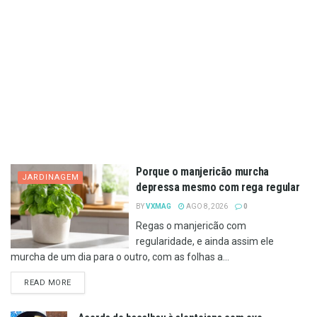
Porque o manjericão murcha
JARDINAGEM
depressa mesmo com rega regular
BY
VXMAG
AGO 8, 2026
0
Regas o manjericão com
regularidade, e ainda assim ele
murcha de um dia para o outro, com as folhas a...
DETAILS
READ MORE