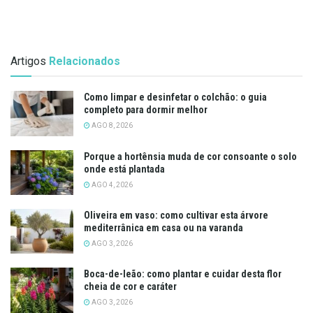
Artigos
Relacionados
Como limpar e desinfetar o colchão: o guia
completo para dormir melhor
AGO 8, 2026
Porque a hortênsia muda de cor consoante o solo
onde está plantada
AGO 4, 2026
Oliveira em vaso: como cultivar esta árvore
mediterrânica em casa ou na varanda
AGO 3, 2026
Boca-de-leão: como plantar e cuidar desta flor
cheia de cor e caráter
AGO 3, 2026