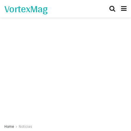
VortexMag
Home
Notícias