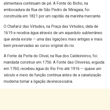
alimentava continuam de pé. A Fonte do Bicho, na
embocadura da Rua de São Pedro de Miragaia, foi
construída em 1821 por um capitão da marinha mercante.
O Chafariz das Virtudes, na Praça das Virtudes, data de
1619 e recebia água através de um aqueduto subterrâneo
que ainda existe — uma das ligações mais antigas e mais
bem preservadas ao curso original do rio.
A Fonte da Porta do Olival, na Rua dos Caldeireiros, foi
mandada construir em 1756. A Fonte das Oliveiras, erguida
em 1760, recebeu água do Rio Frio até 1916 — quase um
século e meio de função contínua antes de a canalização
moderna tornar a ligação desnecessária.