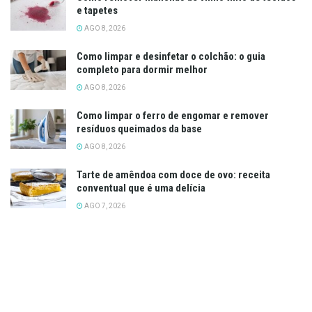
e tapetes
AGO 8, 2026
Como limpar e desinfetar o colchão: o guia
completo para dormir melhor
AGO 8, 2026
Como limpar o ferro de engomar e remover
resíduos queimados da base
AGO 8, 2026
Tarte de amêndoa com doce de ovo: receita
conventual que é uma delícia
AGO 7, 2026