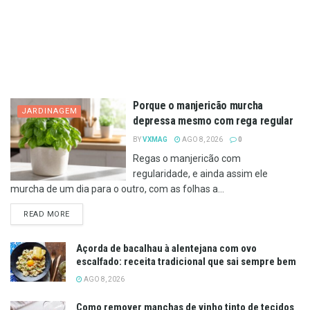
Porque o manjericão murcha
JARDINAGEM
depressa mesmo com rega regular
BY
VXMAG
AGO 8, 2026
0
Regas o manjericão com
regularidade, e ainda assim ele
murcha de um dia para o outro, com as folhas a...
DETAILS
READ MORE
Açorda de bacalhau à alentejana com ovo
escalfado: receita tradicional que sai sempre bem
AGO 8, 2026
Como remover manchas de vinho tinto de tecidos