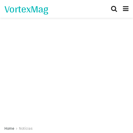
VortexMag
Home
Notícias