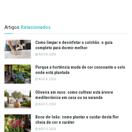
Artigos
Relacionados
Como limpar e desinfetar o colchão: o guia
completo para dormir melhor
AGO 8, 2026
Porque a hortênsia muda de cor consoante o solo
onde está plantada
AGO 4, 2026
Oliveira em vaso: como cultivar esta árvore
mediterrânica em casa ou na varanda
AGO 3, 2026
Boca-de-leão: como plantar e cuidar desta flor
cheia de cor e caráter
AGO 3, 2026