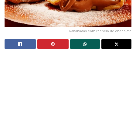
Rabanadas com recheio de chocolate