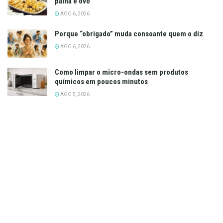
palha e ovo
AGO 6, 2026
Porque “obrigado” muda consoante quem o diz
AGO 6, 2026
Como limpar o micro-ondas sem produtos
químicos em poucos minutos
AGO 5, 2026