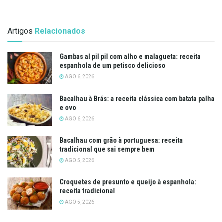
Artigos
Relacionados
Gambas al pil pil com alho e malagueta: receita
espanhola de um petisco delicioso
AGO 6, 2026
Bacalhau à Brás: a receita clássica com batata palha
e ovo
AGO 6, 2026
Bacalhau com grão à portuguesa: receita
tradicional que sai sempre bem
AGO 5, 2026
Croquetes de presunto e queijo à espanhola:
receita tradicional
AGO 5, 2026