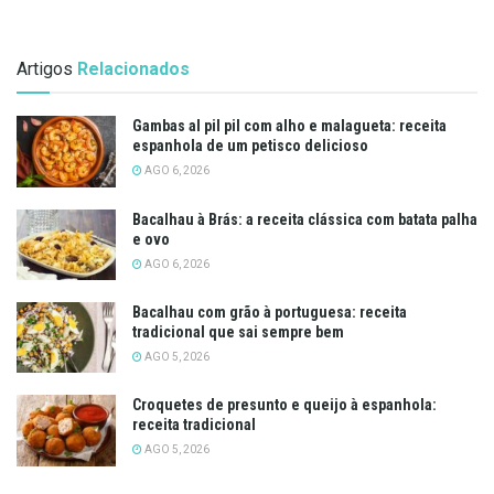
Artigos
Relacionados
Gambas al pil pil com alho e malagueta: receita
espanhola de um petisco delicioso
AGO 6, 2026
Bacalhau à Brás: a receita clássica com batata palha
e ovo
AGO 6, 2026
Bacalhau com grão à portuguesa: receita
tradicional que sai sempre bem
AGO 5, 2026
Croquetes de presunto e queijo à espanhola:
receita tradicional
AGO 5, 2026