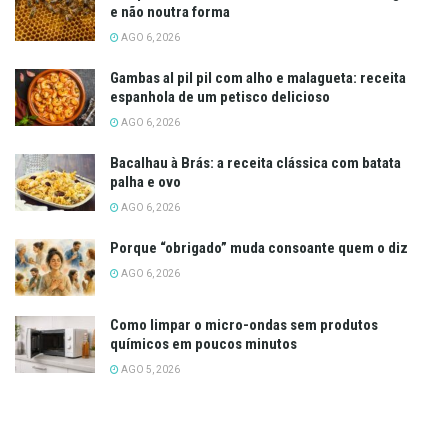
e não noutra forma
AGO 6, 2026
Gambas al pil pil com alho e malagueta: receita
espanhola de um petisco delicioso
AGO 6, 2026
Bacalhau à Brás: a receita clássica com batata
palha e ovo
AGO 6, 2026
Porque “obrigado” muda consoante quem o diz
AGO 6, 2026
Como limpar o micro-ondas sem produtos
químicos em poucos minutos
AGO 5, 2026