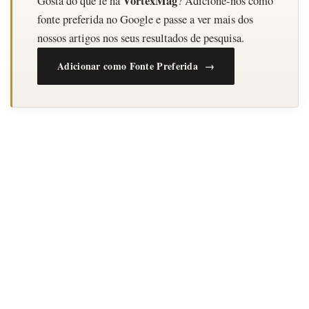
VortexMag
Gosta do que lê na
? Adicione-nos como
fonte preferida no Google e passe a ver mais dos
nossos artigos nos seus resultados de pesquisa.
Adicionar como Fonte Preferida →