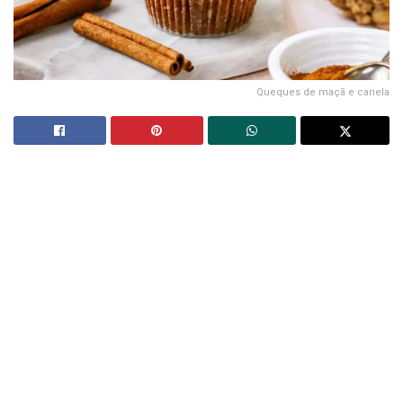
Queques de maçã e canela