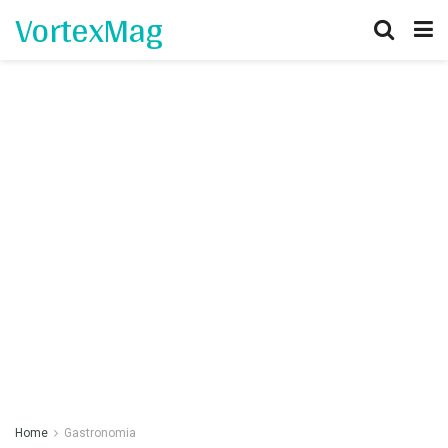
VortexMag
Home
Gastronomia