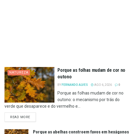
Porque as folhas mudam de cor no
NATUREZA
outono
BY
FERNANDO ALVES
AGO 6, 2026
0
Porque as folhas mudam de cor no
outono: o mecanismo por trás do
verde que desaparece e do vermelho e...
DETAILS
READ MORE
Porque as abelhas constroem favos em hexágonos