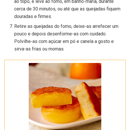
ao topo, e leve ao forno, em banho-maria, durante
cerca de 30 minutos, ou até que as queijadas fiquem
douradas e firmes.
Retire as queijadas do forno, deixe-as arrefecer um
pouco e depois desenforme-as com cuidado.
Polvilhe-as com açúcar em pó e canela a gosto e
sirva-as frias ou mornas.