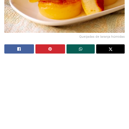
Queijadas de laranja húmidas