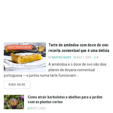
Tarte de amêndoa com doce de ovo:
GASTRONOMIA
receita conventual que é uma delícia
BY
BEATRIZ ALVES
AGO 7, 2026
0
A amêndoa e o doce de ovo são dois
pilares da doçaria conventual
portuguesa — e juntos numa tarte funcionam...
DETAILS
READ MORE
Como atrair borboletas e abelhas para o jardim
com as plantas certas
AGO 7, 2026