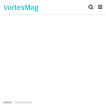
VortexMag
Home
Gastronomia