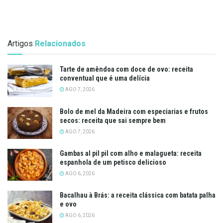
Artigos
Relacionados
Tarte de amêndoa com doce de ovo: receita
conventual que é uma delícia
AGO 7, 2026
Bolo de mel da Madeira com especiarias e frutos
secos: receita que sai sempre bem
AGO 7, 2026
Gambas al pil pil com alho e malagueta: receita
espanhola de um petisco delicioso
AGO 6, 2026
Bacalhau à Brás: a receita clássica com batata palha
e ovo
AGO 6, 2026