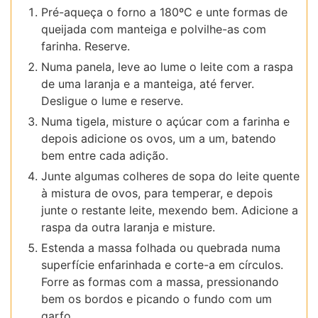
Pré-aqueça o forno a 180ºC e unte formas de
queijada com manteiga e polvilhe-as com
farinha. Reserve.
Numa panela, leve ao lume o leite com a raspa
de uma laranja e a manteiga, até ferver.
Desligue o lume e reserve.
Numa tigela, misture o açúcar com a farinha e
depois adicione os ovos, um a um, batendo
bem entre cada adição.
Junte algumas colheres de sopa do leite quente
à mistura de ovos, para temperar, e depois
junte o restante leite, mexendo bem. Adicione a
raspa da outra laranja e misture.
Estenda a massa folhada ou quebrada numa
superfície enfarinhada e corte-a em círculos.
Forre as formas com a massa, pressionando
bem os bordos e picando o fundo com um
garfo.