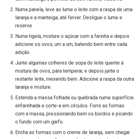
Numa panela, leve ao lume o leite com a raspa de uma
laranja e a manteiga, até ferver. Desligue o lume e
reserve.
Numa tigela, misture o açúcar com a farinha e depois
adicione os ovos, um a um, batendo bem entre cada
adição.
Junte algumas colheres de sopa do leite quente à
mistura de ovos, para temperar, e depois junte o
restante leite, mexendo bem. Adicione a raspa da outra
laranja e misture.
Estenda a massa folhada ou quebrada numa superfície
enfarinhada e corte-a em círculos. Forre as formas
com a massa, pressionando bem os bordos e picando
o fundo com um garfo.
Encha as formas com o creme de laranja, sem chegar