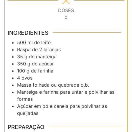
DOSES
0
INGREDIENTES
500 ml de leite
Raspa de 2 laranjas
35 g de manteiga
350 g de açúcar
100 g de farinha
4 ovos
Massa folhada ou quebrada q.b.
Manteiga e farinha para untar e polvilhar as
formas
Açúcar em pó e canela para polvilhar as
queijadas
PREPARAÇÃO