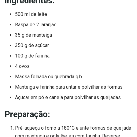
Ingredientes:
500 ml de leite
Raspa de 2 laranjas
35 g de manteiga
350 g de açúcar
100 g de farinha
4 ovos
Massa folhada ou quebrada q.b.
Manteiga e farinha para untar e polvilhar as formas
Açúcar em pó e canela para polvilhar as queijadas
Preparação:
Pré-aqueça o forno a 180ºC e unte formas de queijada
com manteiga e polvilhe-as com farinha. Reserve.