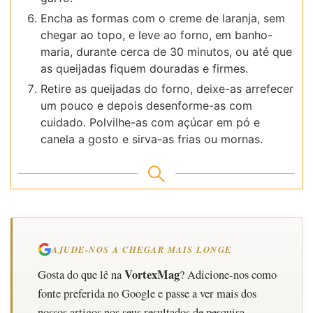
Encha as formas com o creme de laranja, sem
chegar ao topo, e leve ao forno, em banho-
maria, durante cerca de 30 minutos, ou até que
as queijadas fiquem douradas e firmes.
Retire as queijadas do forno, deixe-as arrefecer
um pouco e depois desenforme-as com
cuidado. Polvilhe-as com açúcar em pó e
canela a gosto e sirva-as frias ou mornas.
AJUDE-NOS A CHEGAR MAIS LONGE
VortexMag
Gosta do que lê na
? Adicione-nos como
fonte preferida no Google e passe a ver mais dos
nossos artigos nos seus resultados de pesquisa.