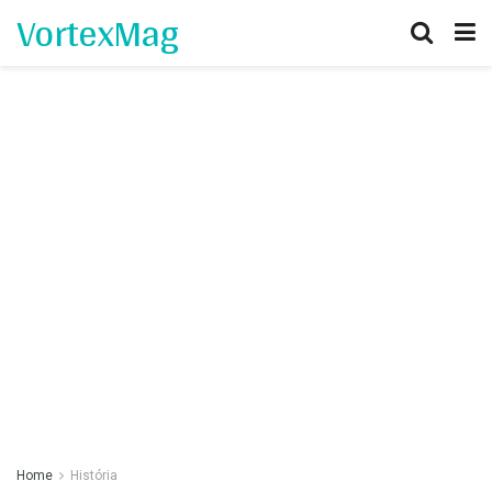
VortexMag
Home
História