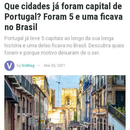
Que cidades já foram capital de
Portugal? Foram 5 e uma ficava
no Brasil
Portugal já teve 5 capitais ao longo da sua longa
história e uma delas ficava no Brasil. Descubra quais
foram e porque motivo deixaram de o ser.
by
VxMag
Mar 20, 2021