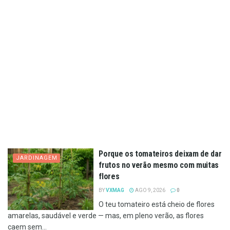
Porque os tomateiros deixam de dar
JARDINAGEM
frutos no verão mesmo com muitas
flores
BY
VXMAG
AGO 9, 2026
0
O teu tomateiro está cheio de flores
amarelas, saudável e verde — mas, em pleno verão, as flores
caem sem...