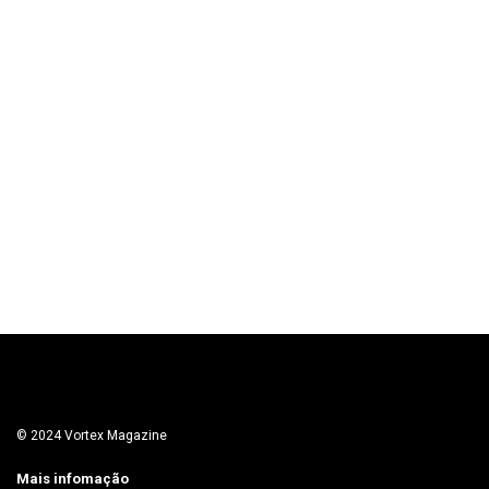
© 2024 Vortex Magazine
Mais infomação