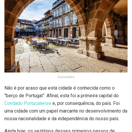
Guimarães
Não é por acaso que esta cidade é conhecida como o
“berço de Portugal”. Afinal, esta foi a primeira capital do
Condado Portucalense
e, por consequência, do país. Foi
uma cidade com um papel marcante no desenvolvimento da
nossa nacionalidade e da independência do nosso país.
Ainda hoje, os vestígios desses primeiros passos de