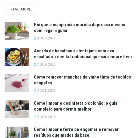
DETAILS
READ MORE
Porque o manjericão murcha depressa mesmo
com rega regular
AGO 8, 2026
Açorda de bacalhau à alentejana com ovo
escalfado: receita tradicional que sai sempre bem
AGO 8, 2026
Como remover manchas de vinho tinto de tecidos
e tapetes
AGO 8, 2026
Como limpar e desinfetar o colchão: o guia
completo para dormir melhor
AGO 8, 2026
Como limpar o ferro de engomar e remover
resíduos queimados da base