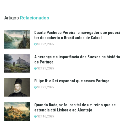
Artigos
Relacionados
Duarte Pacheco Pereira: o navegador que poderá
ter descoberto o Brasil antes de Cabral
SET 22, 2025
A herança e a importância dos Suevos na história
de Portugal
SET 21, 2025
Filipe II: o Rei espanhol que amava Portugal
SET 21, 2025
Quando Badajoz foi capital de um reino que se
estendia até Lisboa e ao Alentejo
SET 16, 2025