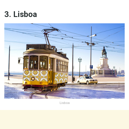
3. Lisboa
Lisboa