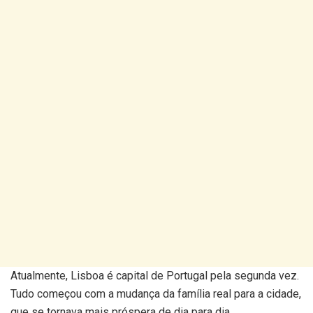
Atualmente, Lisboa é capital de Portugal pela segunda vez.
Tudo começou com a mudança da família real para a cidade,
que se tornava mais próspera de dia para dia.