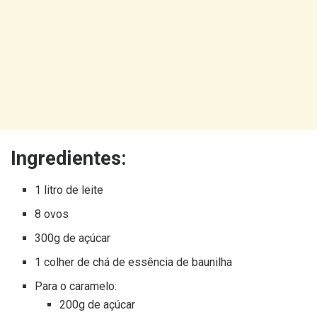
Ingredientes:
1 litro de leite
8 ovos
300g de açúcar
1 colher de chá de essência de baunilha
Para o caramelo:
200g de açúcar