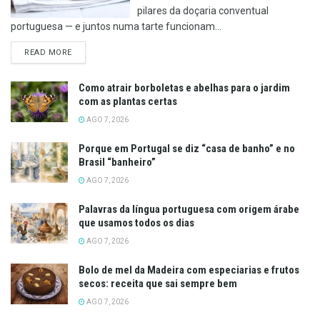
pilares da doçaria conventual
portuguesa — e juntos numa tarte funcionam...
DETAILS
READ MORE
Como atrair borboletas e abelhas para o jardim
com as plantas certas
AGO 7, 2026
Porque em Portugal se diz “casa de banho” e no
Brasil “banheiro”
AGO 7, 2026
Palavras da língua portuguesa com origem árabe
que usamos todos os dias
AGO 7, 2026
Bolo de mel da Madeira com especiarias e frutos
secos: receita que sai sempre bem
AGO 7, 2026