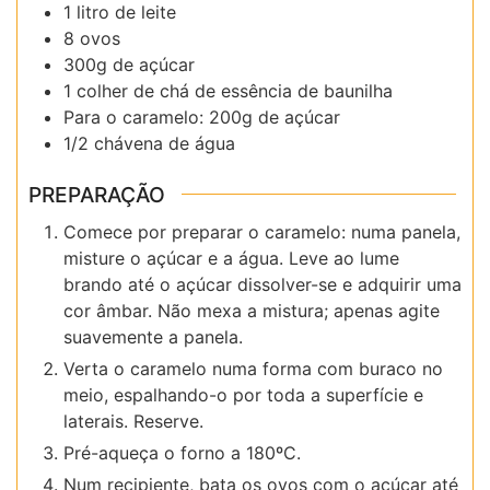
1 litro de leite
8 ovos
300g de açúcar
1 colher de chá de essência de baunilha
Para o caramelo: 200g de açúcar
1/2 chávena de água
PREPARAÇÃO
Comece por preparar o caramelo: numa panela,
misture o açúcar e a água. Leve ao lume
brando até o açúcar dissolver-se e adquirir uma
cor âmbar. Não mexa a mistura; apenas agite
suavemente a panela.
Verta o caramelo numa forma com buraco no
meio, espalhando-o por toda a superfície e
laterais. Reserve.
Pré-aqueça o forno a 180ºC.
Num recipiente, bata os ovos com o açúcar até