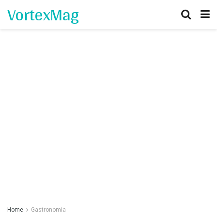
VortexMag
Home
Gastronomia