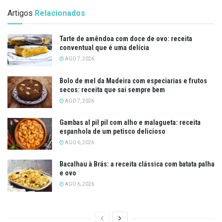
Artigos
Relacionados
Tarte de amêndoa com doce de ovo: receita
conventual que é uma delícia
AGO 7, 2026
Bolo de mel da Madeira com especiarias e frutos
secos: receita que sai sempre bem
AGO 7, 2026
Gambas al pil pil com alho e malagueta: receita
espanhola de um petisco delicioso
AGO 6, 2026
Bacalhau à Brás: a receita clássica com batata palha
e ovo
AGO 6, 2026