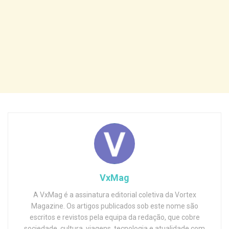
VxMag
A VxMag é a assinatura editorial coletiva da Vortex
Magazine. Os artigos publicados sob este nome são
escritos e revistos pela equipa da redação, que cobre
sociedade, cultura, viagens, tecnologia e atualidade com