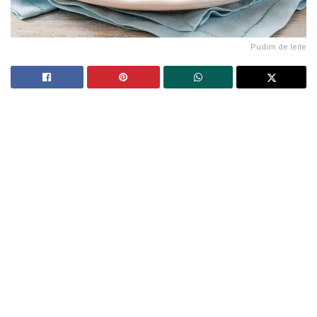
Pudim de leite