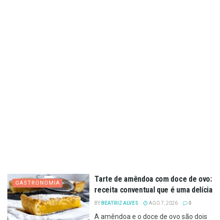
Tarte de amêndoa com doce de ovo:
GASTRONOMIA
receita conventual que é uma delícia
BY
BEATRIZ ALVES
AGO 7, 2026
0
A amêndoa e o doce de ovo são dois