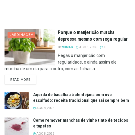
Porque o manjericão murcha
JARDINAGEM
depressa mesmo com rega regular
BY
VXMAG
AGO 8, 2026
0
Regas o manjericão com
regularidade, e ainda assim ele
murcha de um dia para o outro, com as folhas a...
DETAILS
READ MORE
Açorda de bacalhau à alentejana com ovo
escalfado: receita tradicional que sai sempre bem
AGO 8, 2026
Como remover manchas de vinho tinto de tecidos
e tapetes
AGO 8, 2026