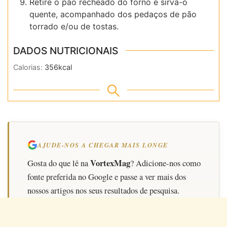
Retire o pão recheado do forno e sirva-o
quente, acompanhado dos pedaços de pão
torrado e/ou de tostas.
DADOS NUTRICIONAIS
Calorias:
356
kcal
AJUDE-NOS A CHEGAR MAIS LONGE
VortexMag
Gosta do que lê na
? Adicione-nos como
fonte preferida no Google e passe a ver mais dos
nossos artigos nos seus resultados de pesquisa.