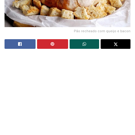
Pão recheado com queijo e bacon