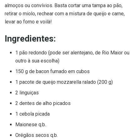
almoços ou convívios. Basta cortar uma tampa ao pão,
retirar o miolo, rechear com a mistura de queijo e carne,
levar ao forno e voilà!
Ingredientes:
1 pão redondo (pode ser alentejano, de Rio Maior ou
outro à sua escolha)
150 g de bacon fumado em cubos
1 pacote de queijo mozzarella ralado (200 g)
2 linguiças
2 dentes de alho picados
1 cebola picada
Maionese q.b.
Orégãos secos q.b.