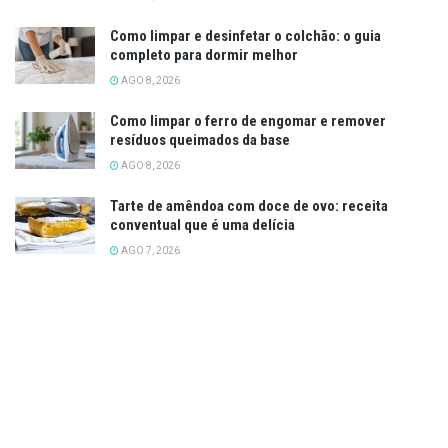
Como limpar e desinfetar o colchão: o guia
completo para dormir melhor
AGO 8, 2026
Como limpar o ferro de engomar e remover
resíduos queimados da base
AGO 8, 2026
Tarte de amêndoa com doce de ovo: receita
conventual que é uma delícia
AGO 7, 2026