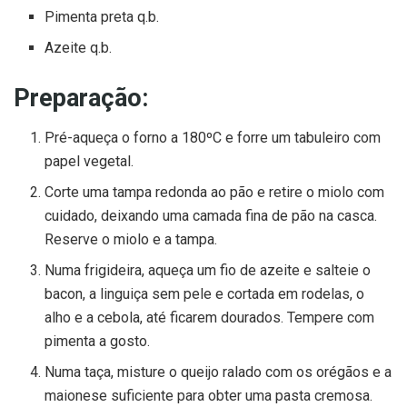
Pimenta preta q.b.
Azeite q.b.
Preparação:
Pré-aqueça o forno a 180ºC e forre um tabuleiro com
papel vegetal.
Corte uma tampa redonda ao pão e retire o miolo com
cuidado, deixando uma camada fina de pão na casca.
Reserve o miolo e a tampa.
Numa frigideira, aqueça um fio de azeite e salteie o
bacon, a linguiça sem pele e cortada em rodelas, o
alho e a cebola, até ficarem dourados. Tempere com
pimenta a gosto.
Numa taça, misture o queijo ralado com os orégãos e a
maionese suficiente para obter uma pasta cremosa.