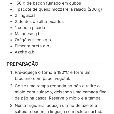
150 g de bacon fumado em cubos
1 pacote de queijo mozzarella ralado (200 g)
2 linguiças
2 dentes de alho picados
1 cebola picada
Maionese q.b.
Orégãos secos q.b.
Pimenta preta q.b.
Azeite q.b.
PREPARAÇÃO
Pré-aqueça o forno a 180ºC e forre um
tabuleiro com papel vegetal.
Corte uma tampa redonda ao pão e retire o
miolo com cuidado, deixando uma camada fina
de pão na casca. Reserve o miolo e a tampa.
Numa frigideira, aqueça um fio de azeite e
salteie o bacon, a linguiça sem pele e cortada