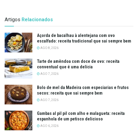
Artigos
Relacionados
Açorda de bacalhau à alentejana com ovo
escalfado: receita tradicional que sai sempre bem
AGO 8, 2026
Tarte de amêndoa com doce de ovo: receita
conventual que é uma delícia
AGO 7, 2026
Bolo de mel da Madeira com especiarias e frutos
secos: receita que sai sempre bem
AGO 7, 2026
Gambas al pil pil com alho e malagueta: receita
espanhola de um petisco delicioso
AGO 6, 2026