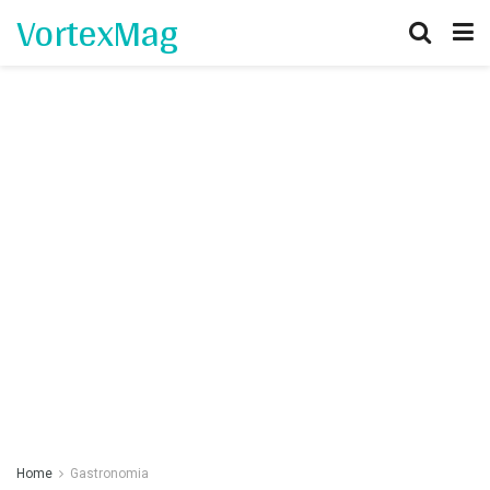
VortexMag
Home
Gastronomia