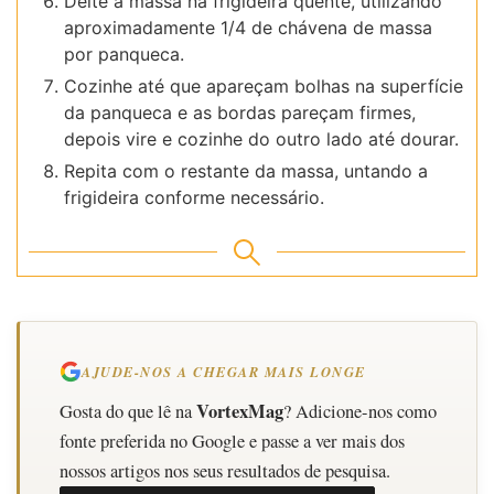
Deite a massa na frigideira quente, utilizando
aproximadamente 1/4 de chávena de massa
por panqueca.
Cozinhe até que apareçam bolhas na superfície
da panqueca e as bordas pareçam firmes,
depois vire e cozinhe do outro lado até dourar.
Repita com o restante da massa, untando a
frigideira conforme necessário.
AJUDE-NOS A CHEGAR MAIS LONGE
VortexMag
Gosta do que lê na
? Adicione-nos como
fonte preferida no Google e passe a ver mais dos
nossos artigos nos seus resultados de pesquisa.