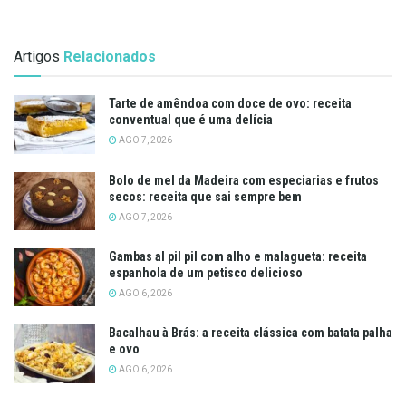
Artigos
Relacionados
Tarte de amêndoa com doce de ovo: receita
conventual que é uma delícia
AGO 7, 2026
Bolo de mel da Madeira com especiarias e frutos
secos: receita que sai sempre bem
AGO 7, 2026
Gambas al pil pil com alho e malagueta: receita
espanhola de um petisco delicioso
AGO 6, 2026
Bacalhau à Brás: a receita clássica com batata palha
e ovo
AGO 6, 2026