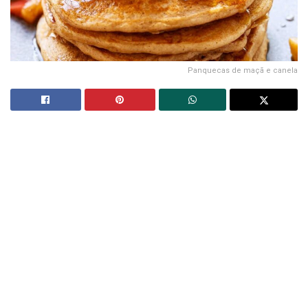
Panquecas de maçã e canela