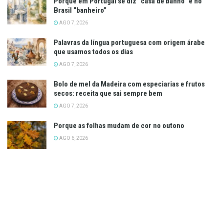
Porque em Portugal se diz “casa de banho” e no
Brasil “banheiro”
AGO 7, 2026
Palavras da língua portuguesa com origem árabe
que usamos todos os dias
AGO 7, 2026
Bolo de mel da Madeira com especiarias e frutos
secos: receita que sai sempre bem
AGO 7, 2026
Porque as folhas mudam de cor no outono
AGO 6, 2026