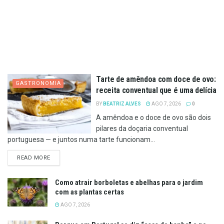
Tarte de amêndoa com doce de ovo:
GASTRONOMIA
receita conventual que é uma delícia
BY
BEATRIZ ALVES
AGO 7, 2026
0
A amêndoa e o doce de ovo são dois
pilares da doçaria conventual
portuguesa — e juntos numa tarte funcionam...
DETAILS
READ MORE
Como atrair borboletas e abelhas para o jardim
com as plantas certas
AGO 7, 2026