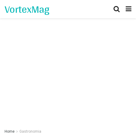
VortexMag
Home
Gastronomia