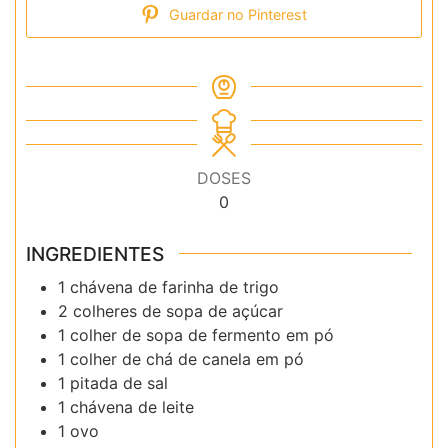
Guardar no Pinterest
DOSES
0
INGREDIENTES
1 chávena de farinha de trigo
2 colheres de sopa de açúcar
1 colher de sopa de fermento em pó
1 colher de chá de canela em pó
1 pitada de sal
1 chávena de leite
1 ovo