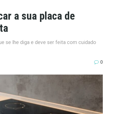
car a sua placa de
ta
e se lhe diga e deve ser feita com cuidado
0