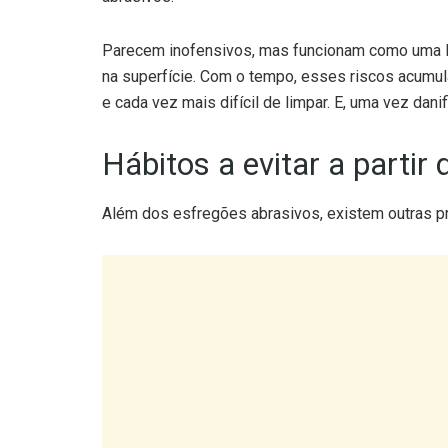
Parecem inofensivos, mas funcionam como uma lix
na superfície. Com o tempo, esses riscos acumula
e cada vez mais difícil de limpar. E, uma vez dan
Hábitos a evitar a partir 
Além dos esfregões abrasivos, existem outras pr