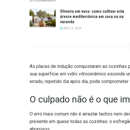
Oliveira em vaso: como cultivar esta
árvore mediterrânica em casa ou na
varanda
AGO 3, 2026
As placas de indução conquistaram as cozinhas p
sua superfície em vidro vitrocerâmico esconde 
errado, repetido dia após dia, pode comprometer o 
O culpado não é o que i
O erro mais comum não é arrastar tachos nem deix
presente em quase todas as cozinhas: o esfregã
abrasivos.