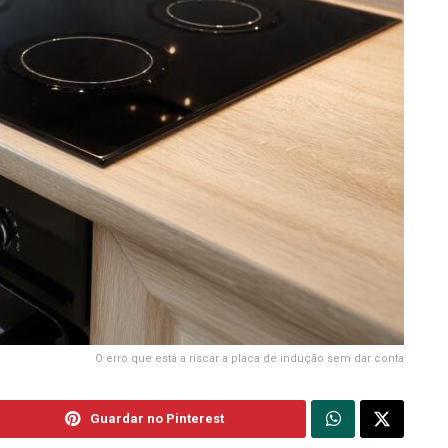
O erro que está a riscar a placa de indução sem dar conta
Guardar no Pinterest