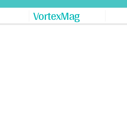
VortexMag