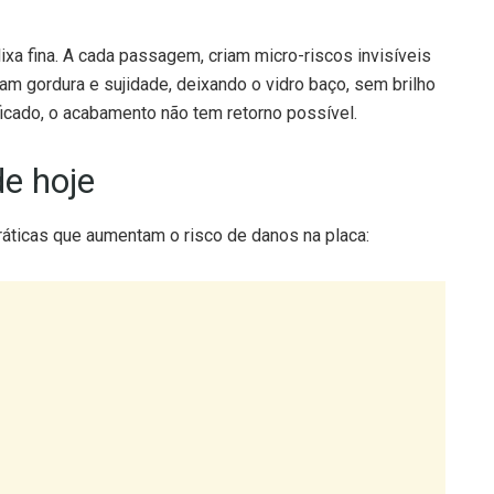
a fina. A cada passagem, criam micro-riscos invisíveis
m gordura e sujidade, deixando o vidro baço, sem brilho
ificado, o acabamento não tem retorno possível.
de hoje
áticas que aumentam o risco de danos na placa: