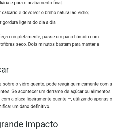
calcário e devolver o brilho natural ao vidro;
gordura ligeira do dia a dia.
rrefeça completamente, passe um pano húmido com
ofibras seco. Dois minutos bastam para manter a
car
e sobre o vidro quente, pode reagir quimicamente com a
entes. Se acontecer um derrame de açúcar ou alimentos
 com a placa ligeiramente quente —, utilizando apenas o
ificar um dano definitivo.
rande impacto