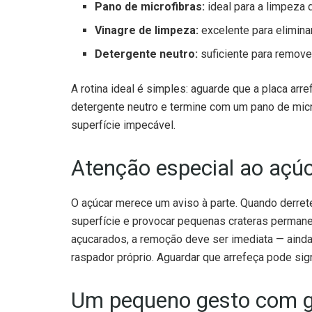
Vinagre de limpeza:
excelente para eliminar 
Detergente neutro:
suficiente para remover 
A rotina ideal é simples: aguarde que a placa a
detergente neutro e termine com um pano de micr
superfície impecável.
Atenção especial ao açú
O açúcar merece um aviso à parte. Quando derret
superfície e provocar pequenas crateras perman
açucarados, a remoção deve ser imediata — ainda
raspador próprio. Aguardar que arrefeça pode sign
Um pequeno gesto com g