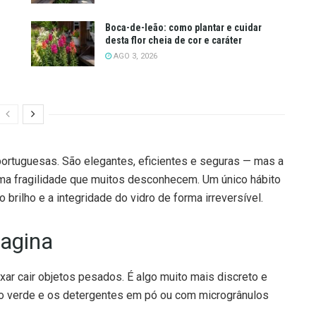
Boca-de-leão: como plantar e cuidar
desta flor cheia de cor e caráter
AGO 3, 2026
ortuguesas. São elegantes, eficientes e seguras — mas a
uma fragilidade que muitos desconhecem. Um único hábito
brilho e a integridade do vidro de forma irreversível.
magina
ar cair objetos pesados. É algo muito mais discreto e
o verde e os detergentes em pó ou com microgrânulos