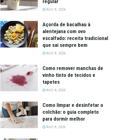
regular
AGO 8, 2026
Açorda de bacalhau à
alentejana com ovo
escalfado: receita tradicional
que sai sempre bem
AGO 8, 2026
Como remover manchas de
vinho tinto de tecidos e
tapetes
AGO 8, 2026
Como limpar e desinfetar o
colchão: o guia completo
para dormir melhor
AGO 8, 2026