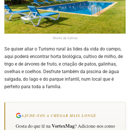
Monte da Galrixa
Se quiser aliar o Turismo rural às lides da vida do campo,
aqui poderá encontrar horta biológica, cultivo de milho, de
trigo e de árvores de fruto, e criação de patos, galinhas,
ovelhas e coelhos. Desfrute também da piscina de água
salgada, do lago e do parque infantil, num local que é
perfeito para toda a família.
AJUDE-NOS A CHEGAR MAIS LONGE
VortexMag
Gosta do que lê na
? Adicione-nos como