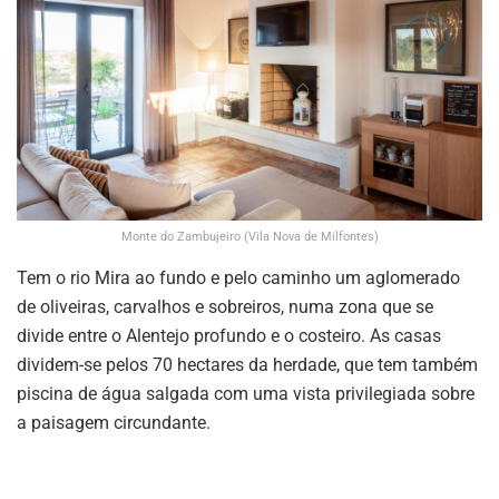
Monte do Zambujeiro (Vila Nova de Milfontes)
Tem o rio Mira ao fundo e pelo caminho um aglomerado
de oliveiras, carvalhos e sobreiros, numa zona que se
divide entre o Alentejo profundo e o costeiro. As casas
dividem-se pelos 70 hectares da herdade, que tem também
piscina de água salgada com uma vista privilegiada sobre
a paisagem circundante.