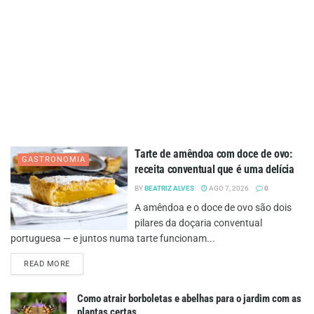
Tarte de amêndoa com doce de ovo:
GASTRONOMIA
receita conventual que é uma delícia
BY
BEATRIZ ALVES
AGO 7, 2026
0
A amêndoa e o doce de ovo são dois
pilares da doçaria conventual
portuguesa — e juntos numa tarte funcionam...
DETAILS
READ MORE
Como atrair borboletas e abelhas para o jardim com as
plantas certas