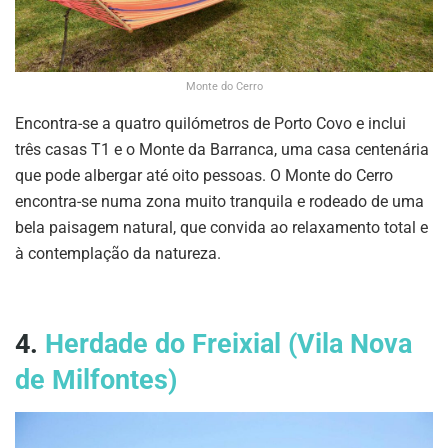
Monte do Cerro
Encontra-se a quatro quilómetros de Porto Covo e inclui
três casas T1 e o Monte da Barranca, uma casa centenária
que pode albergar até oito pessoas. O Monte do Cerro
encontra-se numa zona muito tranquila e rodeado de uma
bela paisagem natural, que convida ao relaxamento total e
à contemplação da natureza.
4.
Herdade do Freixial (Vila Nova
de Milfontes)