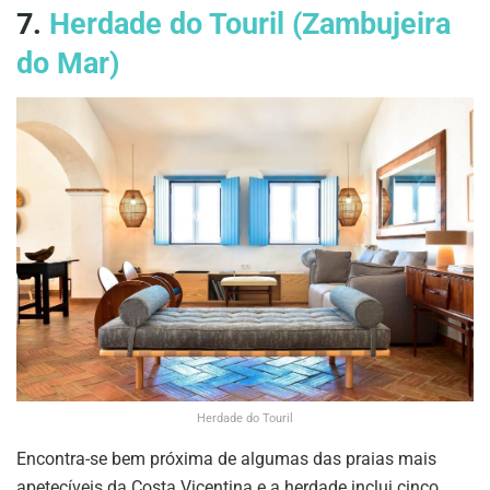
7.
Herdade do Touril (Zambujeira
do Mar)
Herdade do Touril
Encontra-se bem próxima de algumas das praias mais
apetecíveis da Costa Vicentina e a herdade inclui cinco