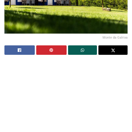
Monte da Galrixa