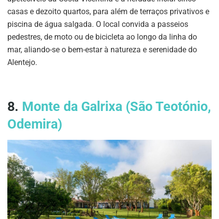
casas e dezoito quartos, para além de terraços privativos e
piscina de água salgada. O local convida a passeios
pedestres, de moto ou de bicicleta ao longo da linha do
mar, aliando-se o bem-estar à natureza e serenidade do
Alentejo.
8.
Monte da Galrixa (São Teotónio,
Odemira)