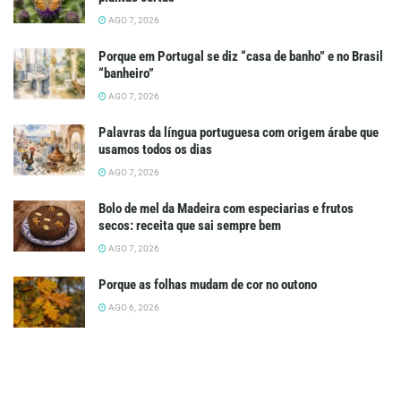
AGO 7, 2026
Porque em Portugal se diz “casa de banho” e no Brasil
“banheiro”
AGO 7, 2026
Palavras da língua portuguesa com origem árabe que
usamos todos os dias
AGO 7, 2026
Bolo de mel da Madeira com especiarias e frutos
secos: receita que sai sempre bem
AGO 7, 2026
Porque as folhas mudam de cor no outono
AGO 6, 2026