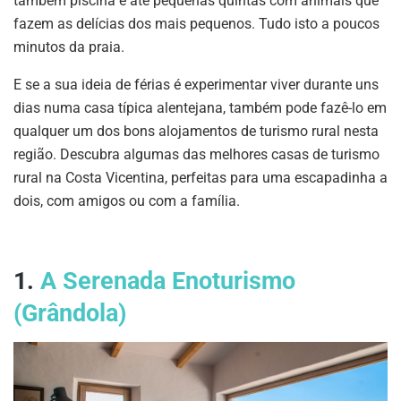
também piscina e até pequenas quintas com animais que
fazem as delícias dos mais pequenos. Tudo isto a poucos
minutos da praia.
E se a sua ideia de férias é experimentar viver durante uns
dias numa casa típica alentejana, também pode fazê-lo em
qualquer um dos bons alojamentos de turismo rural nesta
região. Descubra algumas das melhores casas de turismo
rural na Costa Vicentina, perfeitas para uma escapadinha a
dois, com amigos ou com a família.
1.
A Serenada Enoturismo
(Grândola)