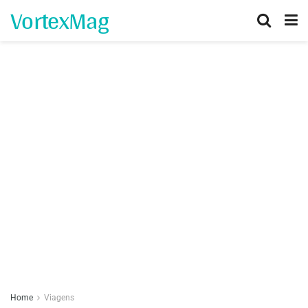
VortexMag
Home
Viagens