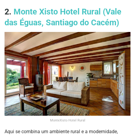
2.
Monte Xisto Hotel Rural (Vale
das Éguas, Santiago do Cacém)
MonteXisto Hotel Rural
Aqui se combina um ambiente rural e a modernidade,