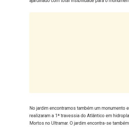
ajardinado com total visibilidade para o monumen
No jardim encontramos também um monumento em
realizaram a 1ª travessia do Atlântico em hid
Mortos no Ultramar. O jardim encontra-se tamb