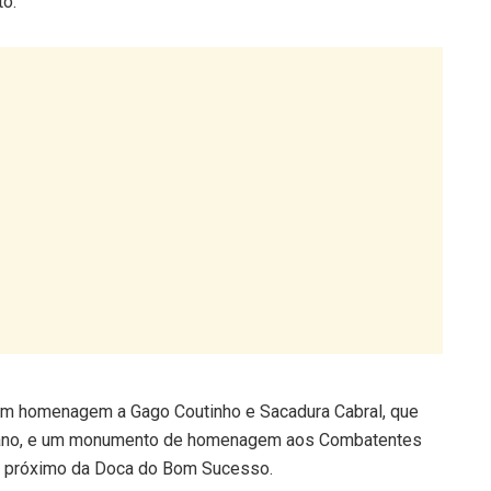
to.
 homenagem a Gago Coutinho e Sacadura Cabral, que
roplano, e um monumento de homenagem aos Combatentes
ém próximo da Doca do Bom Sucesso.