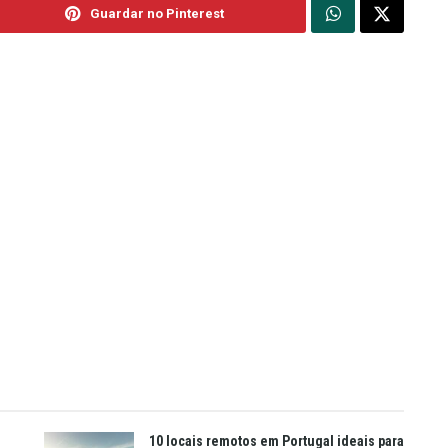
Guardar no Pinterest
10 locais remotos em Portugal ideais para