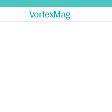
VortexMag