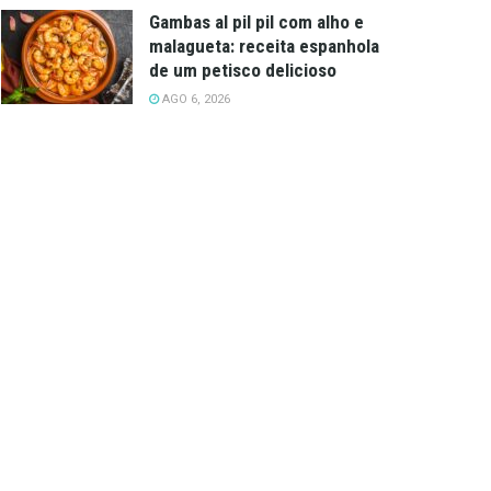
Gambas al pil pil com alho e
malagueta: receita espanhola
de um petisco delicioso
AGO 6, 2026