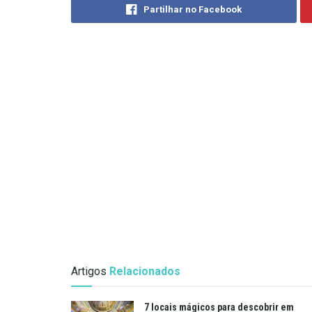
Partilhar no Facebook
Artigos
Relacionados
7 locais mágicos para descobrir em