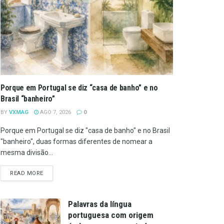
Porque em Portugal se diz “casa de banho” e no
Brasil “banheiro”
BY
VXMAG
AGO 7, 2026
0
Porque em Portugal se diz "casa de banho" e no Brasil
"banheiro", duas formas diferentes de nomear a
mesma divisão...
DETAILS
READ MORE
Palavras da língua
portuguesa com origem