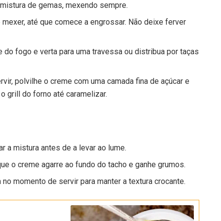
 a mistura de gemas, mexendo sempre.
e mexer, até que comece a engrossar. Não deixe ferver
re do fogo e verta para uma travessa ou distribua por taças
rvir, polvilhe o creme com uma camada fina de açúcar e
grill do forno até caramelizar.
r a mistura antes de a levar ao lume.
que o creme agarre ao fundo do tacho e ganhe grumos.
no momento de servir para manter a textura crocante.