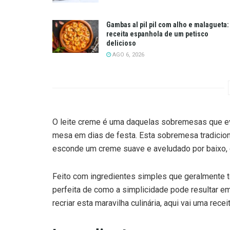
Gambas al pil pil com alho e malagueta:
receita espanhola de um petisco
delicioso
AGO 6, 2026
O leite creme é uma daquelas sobremesas que evo
mesa em dias de festa. Esta sobremesa tradicion
esconde um creme suave e aveludado por baixo, é
Feito com ingredientes simples que geralmente 
perfeita de como a simplicidade pode resultar em
recriar esta maravilha culinária, aqui vai uma recei