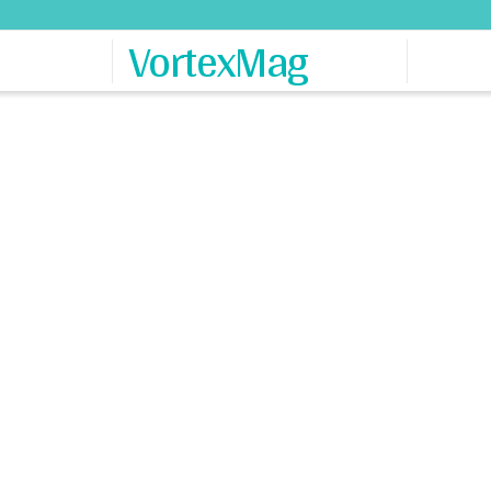
VortexMag