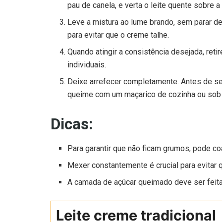
pau de canela, e verta o leite quente sobre
Leve a mistura ao lume brando, sem parar d
para evitar que o creme talhe.
Quando atingir a consistência desejada, reti
individuais.
Deixe arrefecer completamente. Antes de se
queime com um maçarico de cozinha ou sob o 
Dicas:
Para garantir que não ficam grumos, pode coa
Mexer constantemente é crucial para evitar 
A camada de açúcar queimado deve ser feita 
Leite creme tradicional