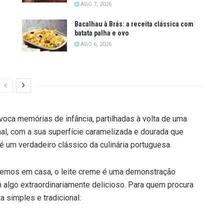
AGO 7, 2026
Bacalhau à Brás: a receita clássica com
batata palha e ovo
AGO 6, 2026
ca memórias de infância, partilhadas à volta de uma
al, com a sua superfície caramelizada e dourada que
 um verdadeiro clássico da culinária portuguesa.
temos em casa, o leite creme é uma demonstração
 algo extraordinariamente delicioso. Para quem procura
ta simples e tradicional: