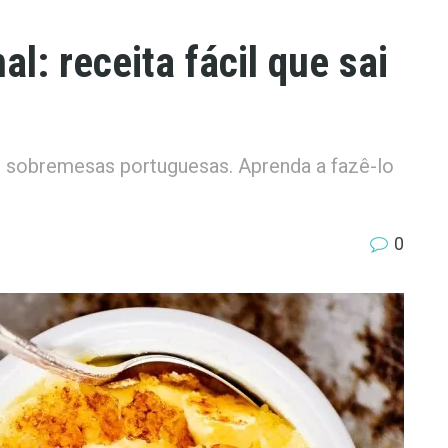
al: receita fácil que sai
s sobremesas portuguesas. Aprenda a fazê-lo
0