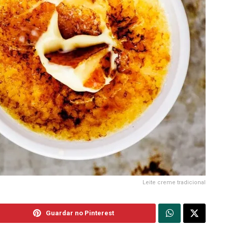
Leite creme tradicional
Guardar no Pinterest