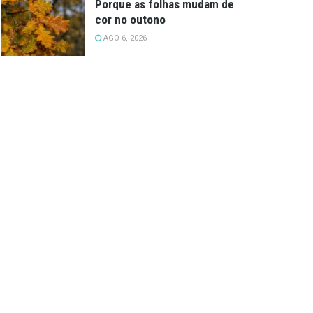
Porque as folhas mudam de
cor no outono
AGO 6, 2026