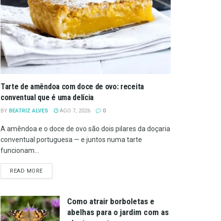
Tarte de amêndoa com doce de ovo: receita
conventual que é uma delícia
BY
BEATRIZ ALVES
AGO 7, 2026
0
A amêndoa e o doce de ovo são dois pilares da doçaria
conventual portuguesa — e juntos numa tarte
funcionam...
DETAILS
READ MORE
Como atrair borboletas e
abelhas para o jardim com as