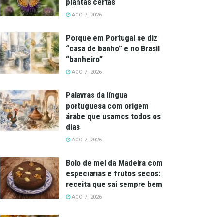
plantas certas
AGO 7, 2026
Porque em Portugal se diz
“casa de banho” e no Brasil
“banheiro”
AGO 7, 2026
Palavras da língua
portuguesa com origem
árabe que usamos todos os
dias
AGO 7, 2026
Bolo de mel da Madeira com
especiarias e frutos secos:
receita que sai sempre bem
AGO 7, 2026