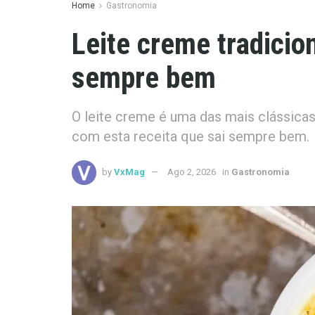
Home
Gastronomia
Leite creme tradicion
sempre bem
O leite creme é uma das mais clássica
com esta receita que sai sempre bem.
by
VxMag
Ago 2, 2026
in
Gastronomia