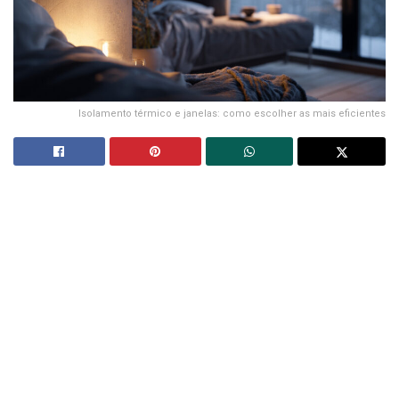
Isolamento térmico e janelas: como escolher as mais eficientes