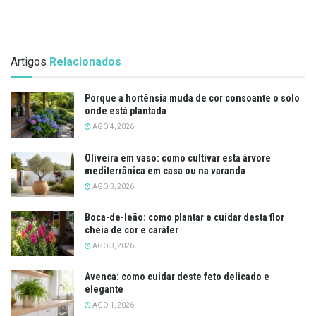
Artigos
Relacionados
Porque a hortênsia muda de cor consoante o solo
onde está plantada
AGO 4, 2026
Oliveira em vaso: como cultivar esta árvore
mediterrânica em casa ou na varanda
AGO 3, 2026
Boca-de-leão: como plantar e cuidar desta flor
cheia de cor e caráter
AGO 3, 2026
Avenca: como cuidar deste feto delicado e
elegante
AGO 1, 2026