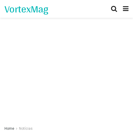
VortexMag
Home
Notícias