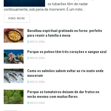
os tubarões têm de nadar
continuamente, sob pena de morrerem. É um mito...
DETAILS
READ MORE
Bacalhau espiritual gratinado no forno: perfeito
para reunir a família à mesa
AGO 9, 2026
Porque os polvos têm três corações e sangue azul
AGO 9, 2026
Como os salmões sabem voltar ao rio exato onde
nasceram
AGO 9, 2026
Porque os tomateiros deixam de dar frutos no
verão mesmo com muitas flores
AGO 9, 2026