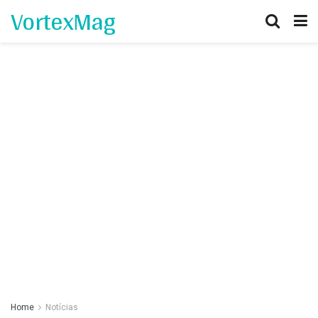
VortexMag
Home
Notícias