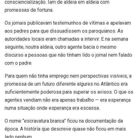
consciencialização. Iam de aldeia em aldeia com
promessas de fortuna.
Os jornais publicavam testemunhos de vítimas e apelavam
aos padres para que dissuadissem os paroquianos. As
autoridades locais eram chamadas a intervir. E na semana
seguinte, noutra aldeia, outro agente bacia o mesmo
discurso a pessoas que não tinham lido o jornal nem falado
com o padre.
Para quem não tinha emprego nem perspectivas visíveis, a
promessa de um futuro diferente algures no Atlântico era
suficientemente poderosa para superar os avisos. O que os
agentes vendiam não era apenas trabalho — era esperança
numa situação onde esperança era escassa.
O nome “escravatura branca” ficou na documentação da
época. A história que descreve quase não ficou em mais
lado nenhum.