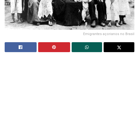
Emigrantes açorianos no Brasil