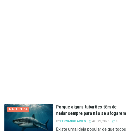
Porque alguns tubarões têm de
NATUREZA
nadar sempre para não se afogarem
BY
FERNANDO ALVES
AGO 9, 2026
0
Existe uma ideia popular de que todos