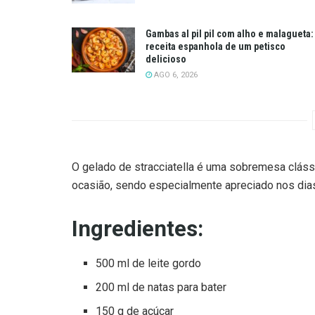
Gambas al pil pil com alho e malagueta:
receita espanhola de um petisco
delicioso
AGO 6, 2026
O gelado de stracciatella é uma sobremesa clássic
ocasião, sendo especialmente apreciado nos dia
Ingredientes:
500 ml de leite gordo
200 ml de natas para bater
150 g de açúcar