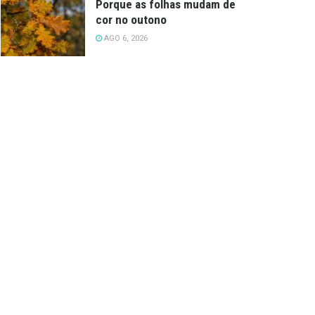
Porque as folhas mudam de
cor no outono
AGO 6, 2026