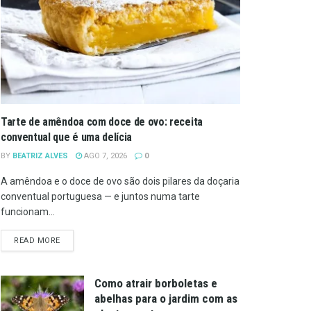
Tarte de amêndoa com doce de ovo: receita
conventual que é uma delícia
BY
BEATRIZ ALVES
AGO 7, 2026
0
A amêndoa e o doce de ovo são dois pilares da doçaria
conventual portuguesa — e juntos numa tarte
funcionam...
DETAILS
READ MORE
Como atrair borboletas e
abelhas para o jardim com as