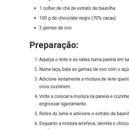
1 colher de chá de extrato de baunilha
100 g de chocolate negro (70% cacau)
3 gemas de ovo
Preparação:
Aqueça o leite e as natas numa panela em lu
Numa taça, bata as gemas de ovo com o açúc
Adicione lentamente a mistura de leite que
ovos cozinhem.
Volte a colocar a mistura na panela e cozin
engrossar ligeiramente.
Retire do lume e adicione o extrato de bauni
Enquanto a mistura arrefece, derreta o cho