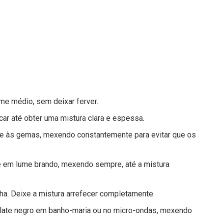
me médio, sem deixar ferver.
ar até obter uma mistura clara e espessa.
nte às gemas, mexendo constantemente para evitar que os
he em lume brando, mexendo sempre, até a mistura
lha. Deixe a mistura arrefecer completamente.
colate negro em banho-maria ou no micro-ondas, mexendo