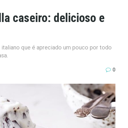
la caseiro: delicioso e
o italiano que é apreciado um pouco por todo
asa.
0