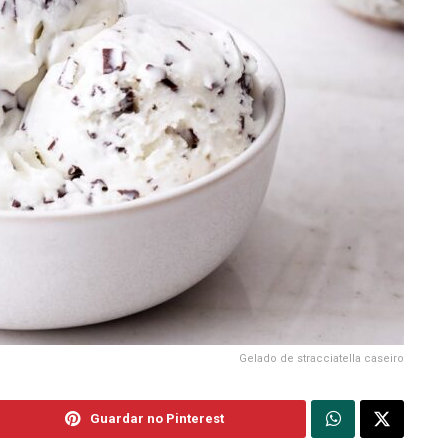
Gelado de stracciatella caseiro
Guardar no Pinterest