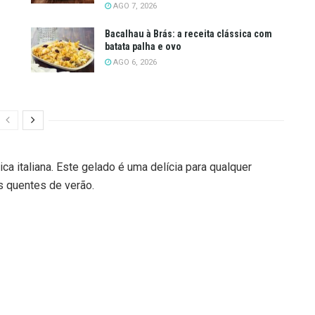
AGO 7, 2026
Bacalhau à Brás: a receita clássica com
batata palha e ovo
AGO 6, 2026
a italiana. Este gelado é uma delícia para qualquer
s quentes de verão.