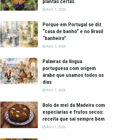
plantas certas
AGO 7, 2026
Porque em Portugal se diz
“casa de banho” e no Brasil
“banheiro”
AGO 7, 2026
Palavras da língua
portuguesa com origem
árabe que usamos todos os
dias
AGO 7, 2026
Bolo de mel da Madeira com
especiarias e frutos secos:
receita que sai sempre bem
AGO 7, 2026