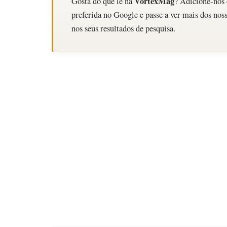
VortexMag
Gosta do que lê na
? Adicione-nos
preferida no Google e passe a ver mais dos noss
nos seus resultados de pesquisa.