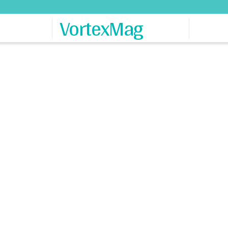
VortexMag