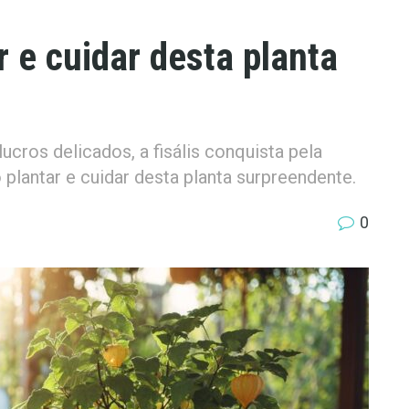
r e cuidar desta planta
cros delicados, a fisális conquista pela
plantar e cuidar desta planta surpreendente.
0