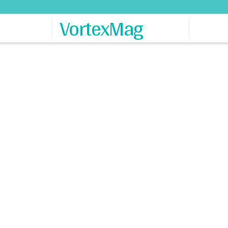
VortexMag