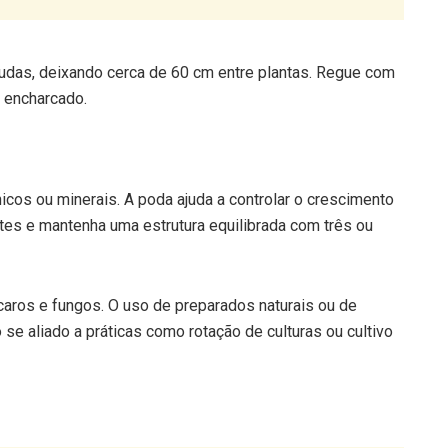
udas, deixando cerca de 60 cm entre plantas. Regue com
 encharcado.
cos ou minerais. A poda ajuda a controlar o crescimento
ntes e mantenha uma estrutura equilibrada com três ou
ácaros e fungos. O uso de preparados naturais ou de
 se aliado a práticas como rotação de culturas ou cultivo