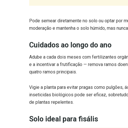
Pode semear diretamente no solo ou optar por m
moderação e mantenha o solo húmido, mas nunca
Cuidados ao longo do ano
Adube a cada dois meses com fertilizantes orgâni
e a incentivar a frutificação — remova ramos doe
quatro ramos principais.
Vigie a planta para evitar pragas como pulgões, 
inseticidas biológicos pode ser eficaz, sobretudo
de plantas repelentes.
Solo ideal para fisális