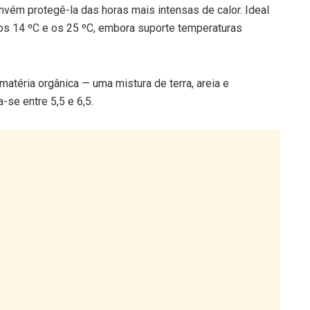
onvém protegê-la das horas mais intensas de calor. Ideal
os 14 ºC e os 25 ºC, embora suporte temperaturas
téria orgânica — uma mistura de terra, areia e
-se entre 5,5 e 6,5.