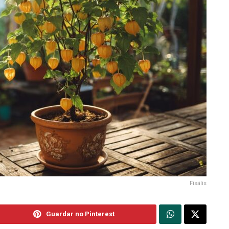
Fisális
Guardar no Pinterest