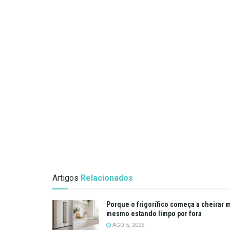
Artigos
Relacionados
Porque o frigorífico começa a cheirar 
mesmo estando limpo por fora
AGO 5, 2026