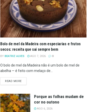
Bolo de mel da Madeira com especiarias e frutos
secos: receita que sai sempre bem
BY
BEATRIZ ALVES
AGO 7, 2026
0
O bolo de mel da Madeira não é um bolo de mel de
abelha — é feito com melaço de...
DETAILS
READ MORE
Porque as folhas mudam de
cor no outono
AGO 6, 2026