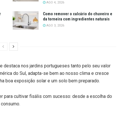
AGO 4, 2026
r
Como remover o calcário do chuveiro e
da torneira com ingredientes naturais
AGO 3, 2026
 se destaca nos jardins portugueses tanto pelo seu valor
América do Sul, adapta-se bem ao nosso clima e cresce
nha boa exposição solar e um solo bem preparado.
r para cultivar fisális com sucesso: desde a escolha do
de consumo.