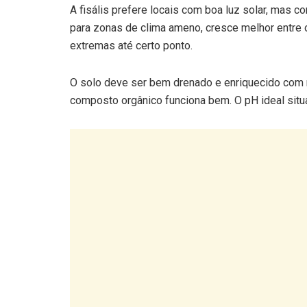
A fisális prefere locais com boa luz solar, mas c
para zonas de clima ameno, cresce melhor entre 
extremas até certo ponto.
O solo deve ser bem drenado e enriquecido com ma
composto orgânico funciona bem. O pH ideal situa