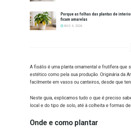
Porque as folhas das plantas de interio
ficam amarelas
AGO 4, 2026
A fisális é uma planta ornamental e frutífera que
estético como pela sua produção. Originária da 
facilmente em vasos ou canteiros, desde que te
Neste guia, explicamos tudo o que é preciso sabe
local e do tipo de solo, até à colheita e formas 
Onde e como plantar