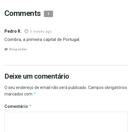
Comments
1
Pedro R.
6 meses ago
Coimbra, a primeira capital de Portugal.
Responder
Deixe um comentário
O seu endereço de email não será publicado.
Campos obrigatórios
*
marcados com
*
Comentário