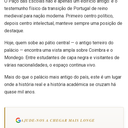
O Paço das Escolas não é apenas um edifício antigo: é o
testemunho físico da transição de Portugal de reino
medieval para nação moderna. Primeiro centro político,
depois centro intelectual, manteve sempre uma posição de
destaque.
Hoje, quem sobe ao pátio central — o antigo terreiro do
palácio — encontra uma vista ampla sobre Coimbra e o
Mondego. Entre estudantes de capa negra e visitantes de
várias nacionalidades, o espaço continua vivo.
Mais do que o palácio mais antigo do país, este é um lugar
onde a história real e a história académica se cruzam há
quase mil anos.
AJUDE-NOS A CHEGAR MAIS LONGE