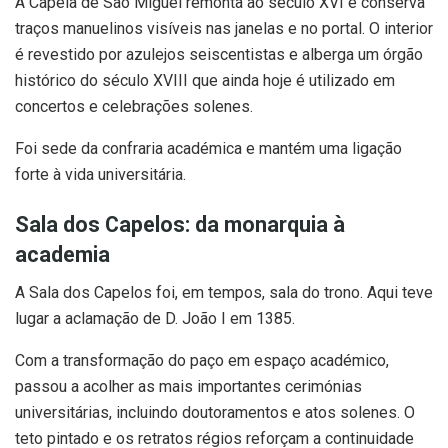
A Capela de São Miguel remonta ao século XVI e conserva
traços manuelinos visíveis nas janelas e no portal. O interior
é revestido por azulejos seiscentistas e alberga um órgão
histórico do século XVIII que ainda hoje é utilizado em
concertos e celebrações solenes.
Foi sede da confraria académica e mantém uma ligação
forte à vida universitária.
Sala dos Capelos: da monarquia à
academia
A Sala dos Capelos foi, em tempos, sala do trono. Aqui teve
lugar a aclamação de D. João I em 1385.
Com a transformação do paço em espaço académico,
passou a acolher as mais importantes cerimónias
universitárias, incluindo doutoramentos e atos solenes. O
teto pintado e os retratos régios reforçam a continuidade