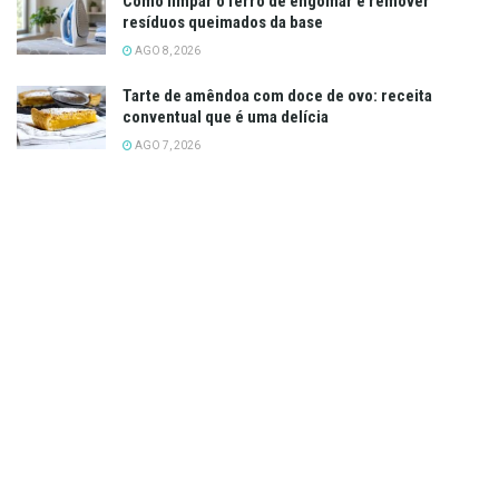
Como limpar o ferro de engomar e remover
resíduos queimados da base
AGO 8, 2026
Tarte de amêndoa com doce de ovo: receita
conventual que é uma delícia
AGO 7, 2026