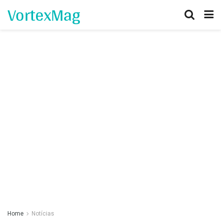
VortexMag
Home
Notícias