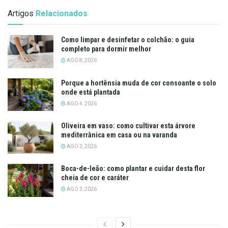
Artigos
Relacionados
Como limpar e desinfetar o colchão: o guia
completo para dormir melhor
AGO 8, 2026
Porque a hortênsia muda de cor consoante o solo
onde está plantada
AGO 4, 2026
Oliveira em vaso: como cultivar esta árvore
mediterrânica em casa ou na varanda
AGO 3, 2026
Boca-de-leão: como plantar e cuidar desta flor
cheia de cor e caráter
AGO 3, 2026