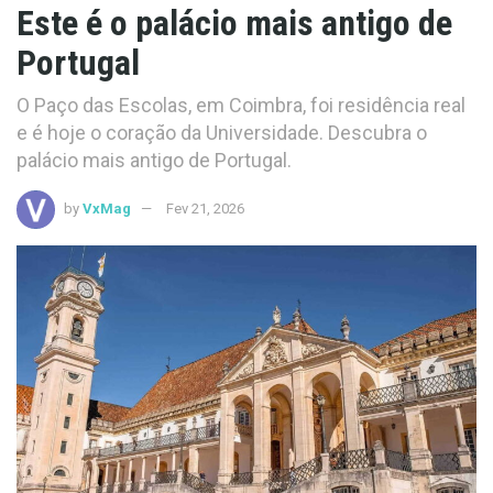
Este é o palácio mais antigo de
Portugal
O Paço das Escolas, em Coimbra, foi residência real
e é hoje o coração da Universidade. Descubra o
palácio mais antigo de Portugal.
by
VxMag
Fev 21, 2026