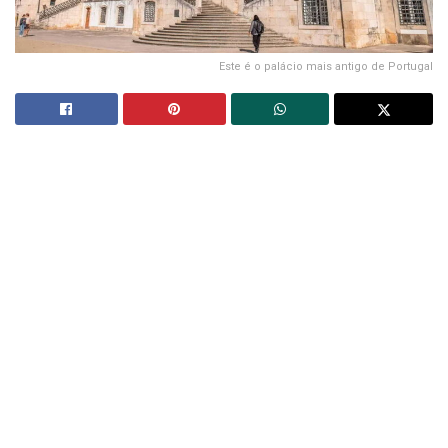
Este é o palácio mais antigo de Portugal