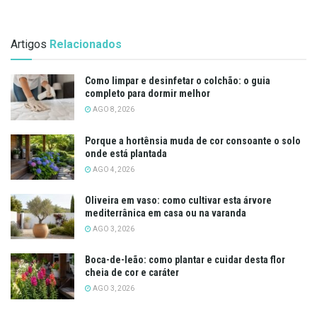
Artigos
Relacionados
Como limpar e desinfetar o colchão: o guia
completo para dormir melhor
AGO 8, 2026
Porque a hortênsia muda de cor consoante o solo
onde está plantada
AGO 4, 2026
Oliveira em vaso: como cultivar esta árvore
mediterrânica em casa ou na varanda
AGO 3, 2026
Boca-de-leão: como plantar e cuidar desta flor
cheia de cor e caráter
AGO 3, 2026