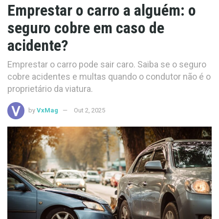
Emprestar o carro a alguém: o
seguro cobre em caso de
acidente?
Emprestar o carro pode sair caro. Saiba se o seguro
cobre acidentes e multas quando o condutor não é o
proprietário da viatura.
by
VxMag
Out 2, 2025