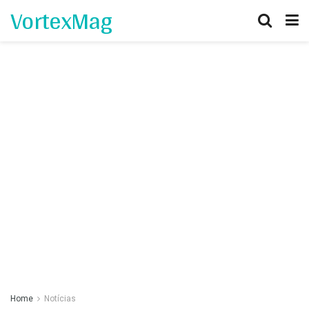
VortexMag
Home
Notícias