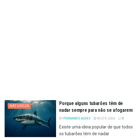
Porque alguns tubarões têm de
NATUREZA
nadar sempre para não se afogarem
BY
FERNANDO ALVES
AGO 9, 2026
0
Existe uma ideia popular de que todos
os tubarões têm de nadar