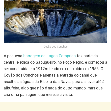
Covão dos Conchos
A pequena
barragem da Lagoa Comprida
faz parte da
central elétrica do Sabugueiro, no Poço Negro, e começou a
ser construída em 1912m tendo-se concluído em 1955. O
Covão dos Conchos é apenas a entrada do canal que
recolhe as águas da Ribeira das Naves para as levar até à
albufeira, algo que não é nada do outro mundo, mas que
cria uma paisagem que merece a visita.