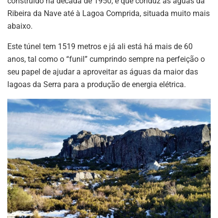
construído na década de 1950, e que conduz as águas da
Ribeira da Nave até à Lagoa Comprida, situada muito mais
abaixo.
Este túnel tem 1519 metros e já ali está há mais de 60
anos, tal como o “funil” cumprindo sempre na perfeição o
seu papel de ajudar a aproveitar as águas da maior das
lagoas da Serra para a produção de energia elétrica.