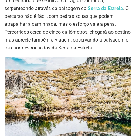
uma estrada que se inicia na Lagoa Comprida,
serpenteando através da paisagem da
Serra da Estrela
. O
percurso não é fácil, com pedras soltas que podem
atrapalhar a caminhada, mas o esforço vale a pena.
Percorridos cerca de cinco quilómetros, chegará ao destino,
mas aprecie também a viagem, observando a paisagem e
os enormes rochedos da Serra da Estrela.