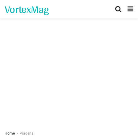
VortexMag
Home
Viagens