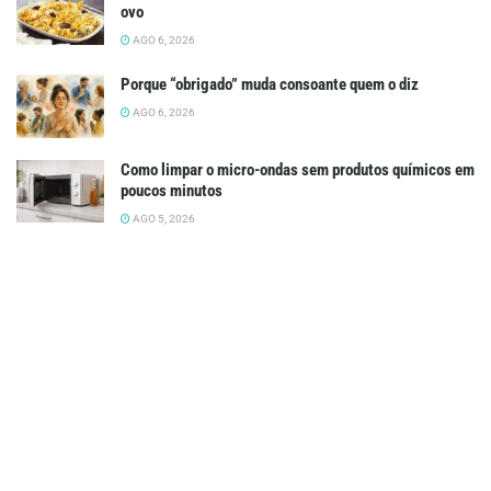
ovo
AGO 6, 2026
Porque “obrigado” muda consoante quem o diz
AGO 6, 2026
Como limpar o micro-ondas sem produtos químicos em
poucos minutos
AGO 5, 2026