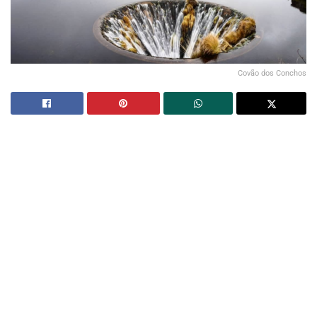
Covão dos Conchos