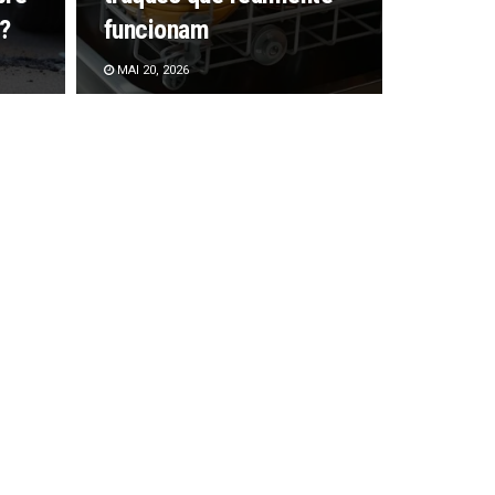
?
funcionam
MAI 20, 2026