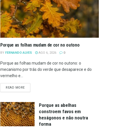
Porque as folhas mudam de cor no outono
BY
FERNANDO ALVES
AGO 6, 2026
0
Porque as folhas mudam de cor no outono: o
mecanismo por trás do verde que desaparece e do
vermelho e...
DETAILS
READ MORE
Porque as abelhas
constroem favos em
hexágonos e não noutra
forma