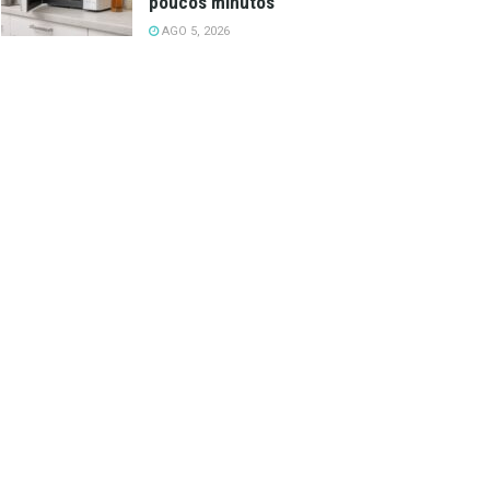
poucos minutos
AGO 5, 2026