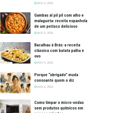
AGO 6, 2026
Gambas al pil pil com alho e
malagueta: receita espanhola
de um petisco delicioso
AGO 6, 2026
Bacalhau à Brás: a receita
clássica com batata palha e
ovo
AGO 6, 2026
Porque “obrigado” muda
consoante quem o diz
AGO 6, 2026
Como limpar o micro-ondas
sem produtos químicos em