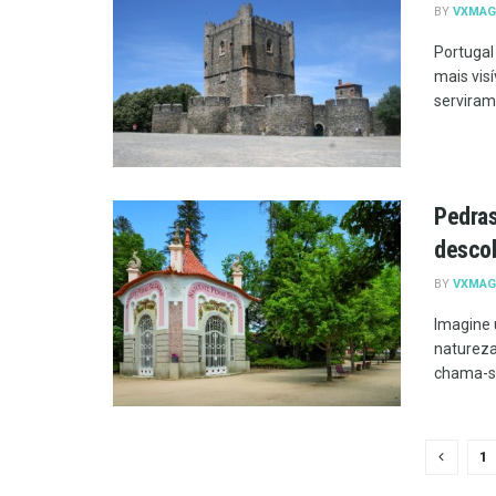
BY
VXMAG
Portugal
mais visí
serviram
Pedras
descob
BY
VXMAG
Imagine 
natureza
chama-se
1