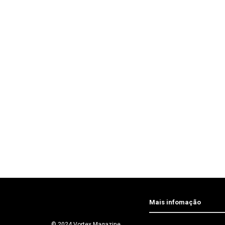
Mais infomação
© 2024 Vortex Magazine