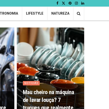
TRONOMIA
LIFESTYLE
NATUREZA
NOTÍCIAS
Mau cheiro na máquina
de lavar louça? 7
bre
truques que realmente