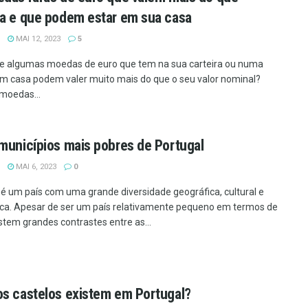
a e que podem estar em sua casa
MAI 12, 2023
5
e algumas moedas de euro que tem na sua carteira ou numa
m casa podem valer muito mais do que o seu valor nominal?
moedas...
municípios mais pobres de Portugal
MAI 6, 2023
0
 é um país com uma grande diversidade geográfica, cultural e
a. Apesar de ser um país relativamente pequeno em termos de
istem grandes contrastes entre as...
s castelos existem em Portugal?