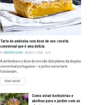
Tarte de amêndoa com doce de ovo: receita
conventual que é uma delícia
BY
BEATRIZ ALVES
AGO 7, 2026
0
A amêndoa e o doce de ovo são dois pilares da doçaria
conventual portuguesa — e juntos numa tarte
funcionam...
DETAILS
READ MORE
Como atrair borboletas e
abelhas para o jardim com as