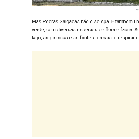
Pe
Mas Pedras Salgadas não é só spa. É também um 
verde, com diversas espécies de flora e fauna. Aq
lago, as piscinas e as fontes termais, e respirar 