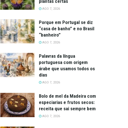
plantas certas
AGO 7, 2026
Porque em Portugal se diz
“casa de banho” e no Brasil
“banheiro”
AGO 7, 2026
Palavras da língua
portuguesa com origem
árabe que usamos todos os
dias
AGO 7, 2026
Bolo de mel da Madeira com
especiarias e frutos secos:
receita que sai sempre bem
AGO 7, 2026