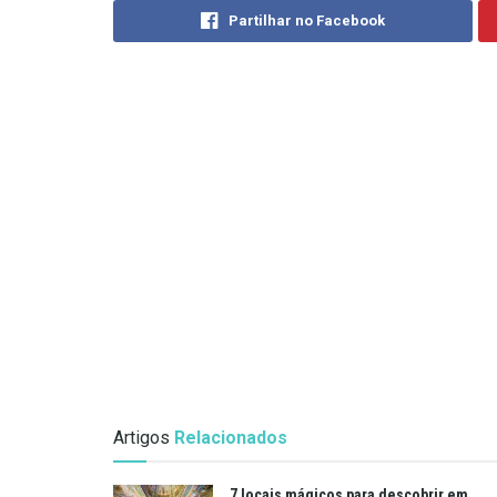
Partilhar no Facebook
Artigos
Relacionados
7 locais mágicos para descobrir em