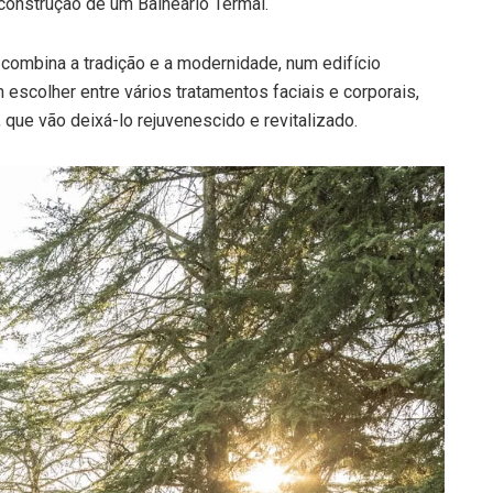
construção de um Balneário Termal.
combina a tradição e a modernidade, num edifício
escolher entre vários tratamentos faciais e corporais,
ue vão deixá-lo rejuvenescido e revitalizado.