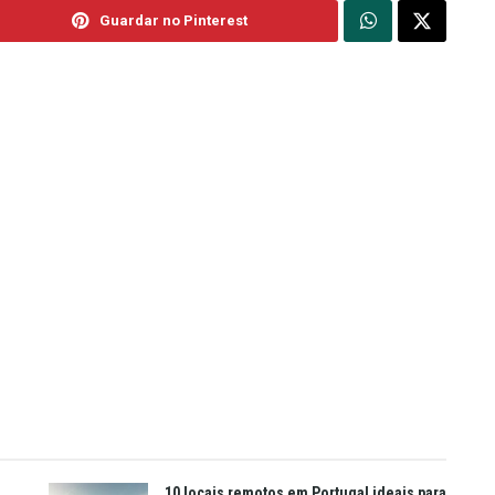
Guardar no Pinterest
10 locais remotos em Portugal ideais para