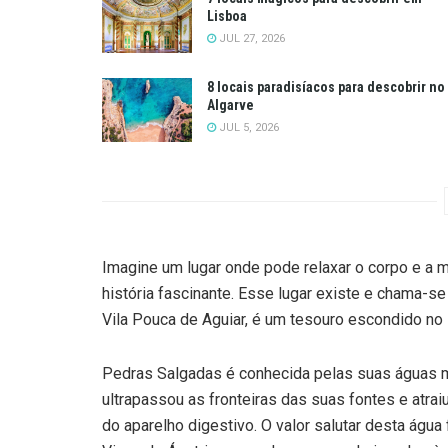
Lisboa
JUL 27, 2026
8 locais paradisíacos para descobrir no
Algarve
JUL 5, 2026
Imagine um lugar onde pode relaxar o corpo e a 
história fascinante. Esse lugar existe e chama-se
Vila Pouca de Aguiar, é um tesouro escondido no 
Pedras Salgadas é conhecida pelas suas águas m
ultrapassou as fronteiras das suas fontes e atra
do aparelho digestivo. O valor salutar desta águ