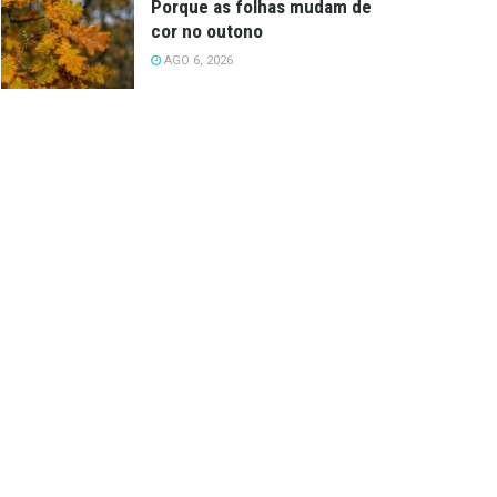
Porque as folhas mudam de
cor no outono
AGO 6, 2026