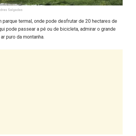
dras Salgadas
parque termal, onde pode desfrutar de 20 hectares de
ui pode passear a pé ou de bicicleta, admirar o grande
o ar puro da montanha.