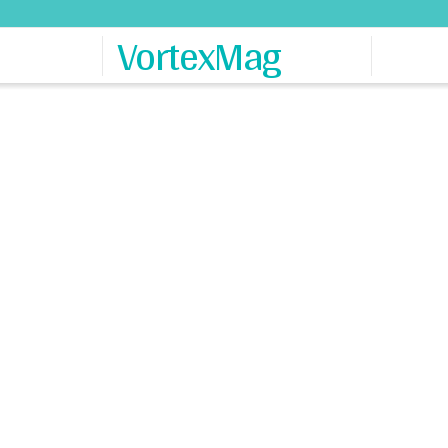
VortexMag