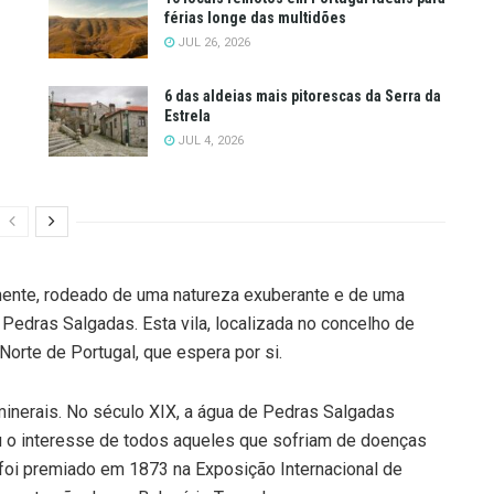
férias longe das multidões
JUL 26, 2026
6 das aldeias mais pitorescas da Serra da
Estrela
JUL 4, 2026
mente, rodeado de uma natureza exuberante e de uma
 Pedras Salgadas. Esta vila, localizada no concelho de
Norte de Portugal, que espera por si.
inerais. No século XIX, a água de Pedras Salgadas
iu o interesse de todos aqueles que sofriam de doenças
a foi premiado em 1873 na Exposição Internacional de