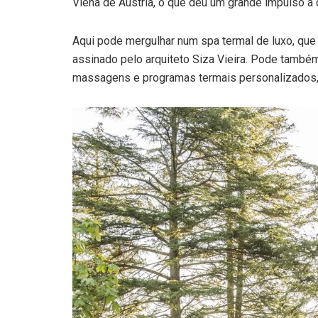
Viena de Áustria, o que deu um grande impulso à 
Aqui pode mergulhar num spa termal de luxo, que 
assinado pelo arquiteto Siza Vieira. Pode também 
massagens e programas termais personalizados, q