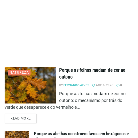
Porque as folhas mudam de cor no
NATUREZA
outono
BY
FERNANDO ALVES
AGO 6, 2026
0
Porque as folhas mudam de cor no
outono: o mecanismo por trás do
verde que desaparece e do vermelho e...
DETAILS
READ MORE
Porque as abelhas constroem favos em hexágonos e