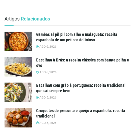
Artigos
Relacionados
Gambas al pil pil com alho e malagueta: receita
espanhola de um petisco delicioso
AGO 6, 2026
Bacalhau à Brás: a receita clássica com batata palha e
ovo
AGO 6, 2026
Bacalhau com grão à portuguesa: receita tradicional
que sai sempre bem
AGO 5, 2026
Croquetes de presunto e queijo à espanhola: receita
tradicional
AGO 5, 2026