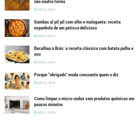
não noutra forma
AGO 6, 2026
Gambas al pil pil com alho e malagueta: receita
espanhola de um petisco delicioso
AGO 6, 2026
Bacalhau à Brás: a receita clássica com batata palha e
ovo
AGO 6, 2026
Porque “obrigado” muda consoante quem o diz
AGO 6, 2026
Como limpar o micro-ondas sem produtos químicos em
poucos minutos
AGO 5, 2026