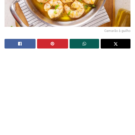
Camarão à guilho