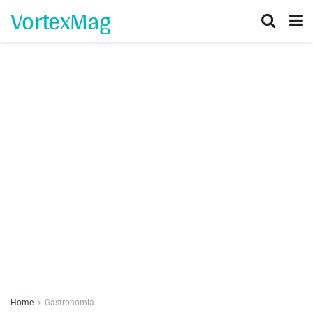
VortexMag
Home
Gastronomia