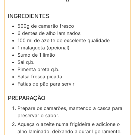
0
INGREDIENTES
500g de camarão fresco
6 dentes de alho laminados
100 ml de azeite de excelente qualidade
1 malagueta (opcional)
Sumo de 1 limão
Sal q.b.
Pimenta preta q.b.
Salsa fresca picada
Fatias de pão para servir
PREPARAÇÃO
Prepare os camarões, mantendo a casca para
preservar o sabor.
Aqueça o azeite numa frigideira e adicione o
alho laminado, deixando alourar ligeiramente.