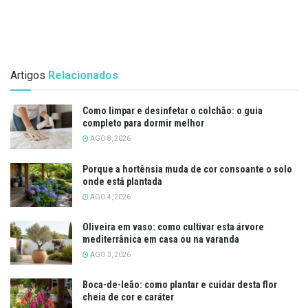
Artigos
Relacionados
Como limpar e desinfetar o colchão: o guia
completo para dormir melhor
AGO 8, 2026
Porque a hortênsia muda de cor consoante o solo
onde está plantada
AGO 4, 2026
Oliveira em vaso: como cultivar esta árvore
mediterrânica em casa ou na varanda
AGO 3, 2026
Boca-de-leão: como plantar e cuidar desta flor
cheia de cor e caráter