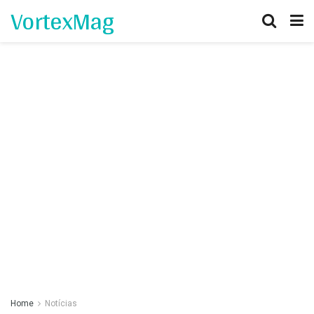
VortexMag
Home
Notícias