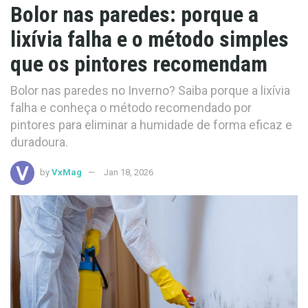
Bolor nas paredes: porque a
lixívia falha e o método simples
que os pintores recomendam
Bolor nas paredes no Inverno? Saiba porque a lixívia
falha e conheça o método recomendado por
pintores para eliminar a humidade de forma eficaz e
duradoura.
by
VxMag
Jan 18, 2026