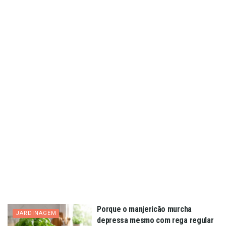
Porque o manjericão murcha
JARDINAGEM
depressa mesmo com rega regular