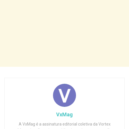
VxMag
A VxMag é a assinatura editorial coletiva da Vortex