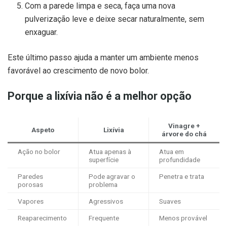
Com a parede limpa e seca, faça uma nova
pulverização leve e deixe secar naturalmente, sem
enxaguar.
Este último passo ajuda a manter um ambiente menos
favorável ao crescimento de novo bolor.
Porque a lixívia não é a melhor opção
Vinagre +
Aspeto
Lixívia
árvore do chá
Ação no bolor
Atua apenas à
Atua em
superfície
profundidade
Paredes
Pode agravar o
Penetra e trata
porosas
problema
Vapores
Agressivos
Suaves
Reaparecimento
Frequente
Menos provável