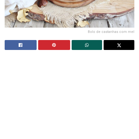
Bolo de castanhas com mel