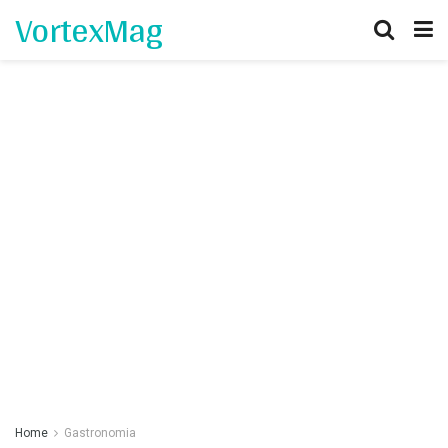
VortexMag
Home
Gastronomia