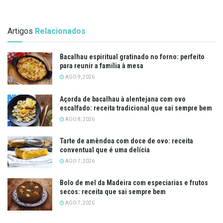
Artigos
Relacionados
Bacalhau espiritual gratinado no forno: perfeito
para reunir a família à mesa
AGO 9, 2026
Açorda de bacalhau à alentejana com ovo
escalfado: receita tradicional que sai sempre bem
AGO 8, 2026
Tarte de amêndoa com doce de ovo: receita
conventual que é uma delícia
AGO 7, 2026
Bolo de mel da Madeira com especiarias e frutos
secos: receita que sai sempre bem
AGO 7, 2026