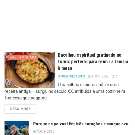
Bacalhau espiritual gratinado no
GASTRONOMIA
forno: perfeito para reunir a família
à mesa
BY
BEATRIZ ALVES
AGO 9, 2026
0
O bacalhau espiritual não é uma
receita antiga — surgiu no século XX, atribuída a uma cozinheira
francesa que adaptou...
DETAILS
READ MORE
Porque os polvos têm três corações e sangue azul
AGO 9, 2026