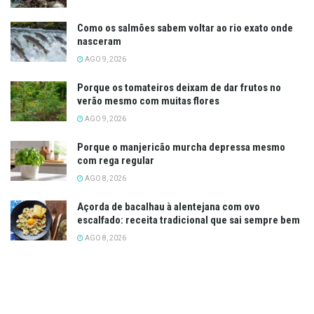
Como os salmões sabem voltar ao rio exato onde
nasceram
AGO 9, 2026
Porque os tomateiros deixam de dar frutos no
verão mesmo com muitas flores
AGO 9, 2026
Porque o manjericão murcha depressa mesmo
com rega regular
AGO 8, 2026
Açorda de bacalhau à alentejana com ovo
escalfado: receita tradicional que sai sempre bem
AGO 8, 2026