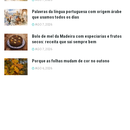
Palavras da língua portuguesa com origem árabe
que usamos todos os dias
AGO 7, 2026
Bolo de mel da Madeira com especiarias e frutos
secos: receita que sai sempre bem
AGO 7, 2026
Porque as folhas mudam de cor no outono
AGO 6, 2026