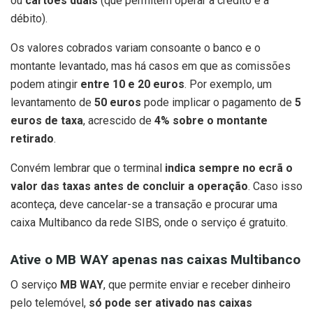
ou
cartões duais
(que permitem operar a crédito e a
débito).
Os valores cobrados variam consoante o banco e o
montante levantado, mas há casos em que as comissões
podem atingir
entre 10 e 20 euros
. Por exemplo, um
levantamento de
50 euros
pode implicar o pagamento de
5
euros de taxa
, acrescido de
4% sobre o montante
retirado
.
Convém lembrar que o terminal
indica sempre no ecrã o
valor das taxas antes de concluir a operação
. Caso isso
aconteça, deve cancelar-se a transação e procurar uma
caixa Multibanco da rede SIBS, onde o serviço é gratuito.
Ative o MB WAY apenas nas caixas Multibanco
O serviço
MB WAY
, que permite enviar e receber dinheiro
pelo telemóvel,
só pode ser ativado nas caixas