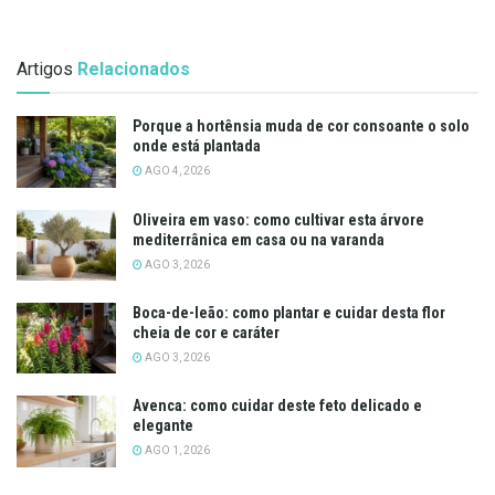
Artigos
Relacionados
Porque a hortênsia muda de cor consoante o solo
onde está plantada
AGO 4, 2026
Oliveira em vaso: como cultivar esta árvore
mediterrânica em casa ou na varanda
AGO 3, 2026
Boca-de-leão: como plantar e cuidar desta flor
cheia de cor e caráter
AGO 3, 2026
Avenca: como cuidar deste feto delicado e
elegante
AGO 1, 2026