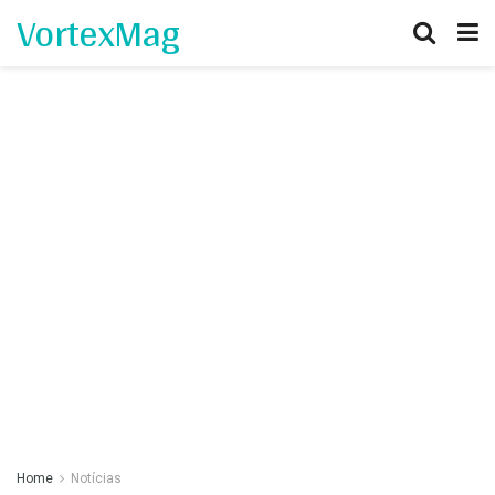
VortexMag
Home
Notícias