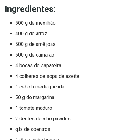
Ingredientes:
500 g de mexilhão
400 g de arroz
500 g de amêijoas
500 g de camarão
4 bocas de sapateira
4 colheres de sopa de azeite
1 cebola média picada
50 g de margarina
1 tomate maduro
2 dentes de alho picados
q.b. de coentros
1 dl de vinho branco