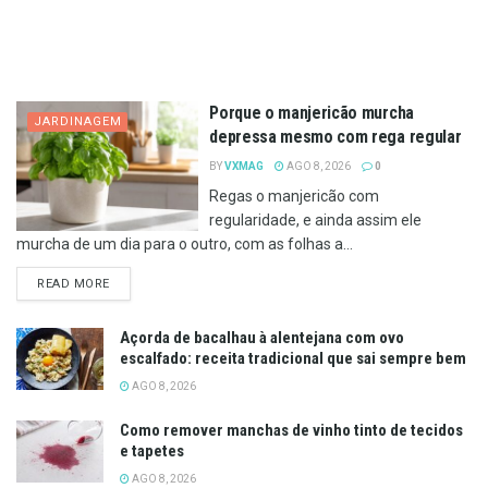
Porque o manjericão murcha
JARDINAGEM
depressa mesmo com rega regular
BY
VXMAG
AGO 8, 2026
0
Regas o manjericão com
regularidade, e ainda assim ele
murcha de um dia para o outro, com as folhas a...
DETAILS
READ MORE
Açorda de bacalhau à alentejana com ovo
escalfado: receita tradicional que sai sempre bem
AGO 8, 2026
Como remover manchas de vinho tinto de tecidos
e tapetes
AGO 8, 2026