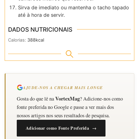
Sirva de imediato ou mantenha o tacho tapado
até à hora de servir.
DADOS NUTRICIONAIS
Calorias:
388
kcal
AJUDE-NOS A CHEGAR MAIS LONGE
VortexMag
Gosta do que lê na
? Adicione-nos como
fonte preferida no Google e passe a ver mais dos
nossos artigos nos seus resultados de pesquisa.
Adicionar como Fonte Preferida →