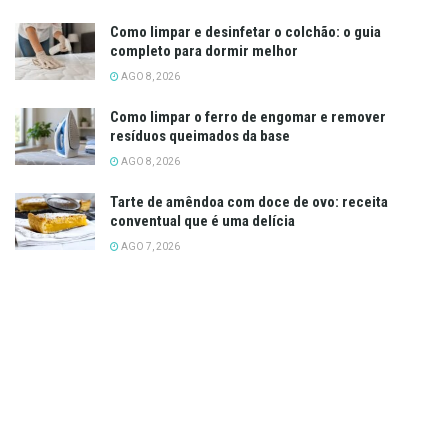
Como limpar e desinfetar o colchão: o guia
completo para dormir melhor
AGO 8, 2026
Como limpar o ferro de engomar e remover
resíduos queimados da base
AGO 8, 2026
Tarte de amêndoa com doce de ovo: receita
conventual que é uma delícia
AGO 7, 2026