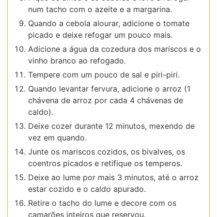
num tacho com o azeite e a margarina.
Quando a cebola alourar, adicione o tomate
picado e deixe refogar um pouco mais.
Adicione a água da cozedura dos mariscos e o
vinho branco ao refogado.
Tempere com um pouco de sal e piri-piri.
Quando levantar fervura, adicione o arroz (1
chávena de arroz por cada 4 chávenas de
caldo).
Deixe cozer durante 12 minutos, mexendo de
vez em quando.
Junte os mariscos cozidos, os bivalves, os
coentros picados e retifique os temperos.
Deixe ao lume por mais 3 minutos, até o arroz
estar cozido e o caldo apurado.
Retire o tacho do lume e decore com os
camarões inteiros que reservou.