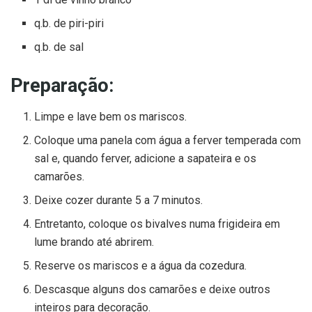
q.b. de piri-piri
q.b. de sal
Preparação:
Limpe e lave bem os mariscos.
Coloque uma panela com água a ferver temperada com
sal e, quando ferver, adicione a sapateira e os
camarões.
Deixe cozer durante 5 a 7 minutos.
Entretanto, coloque os bivalves numa frigideira em
lume brando até abrirem.
Reserve os mariscos e a água da cozedura.
Descasque alguns dos camarões e deixe outros
inteiros para decoração.