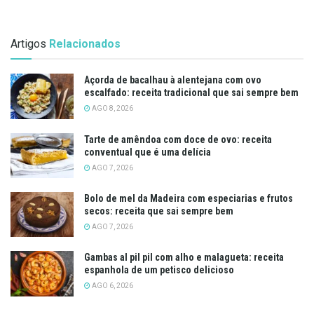
Artigos
Relacionados
Açorda de bacalhau à alentejana com ovo
escalfado: receita tradicional que sai sempre bem
AGO 8, 2026
Tarte de amêndoa com doce de ovo: receita
conventual que é uma delícia
AGO 7, 2026
Bolo de mel da Madeira com especiarias e frutos
secos: receita que sai sempre bem
AGO 7, 2026
Gambas al pil pil com alho e malagueta: receita
espanhola de um petisco delicioso
AGO 6, 2026