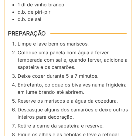
1 dl de vinho branco
q.b. de piri-piri
q.b. de sal
PREPARAÇÃO
Limpe e lave bem os mariscos.
Coloque uma panela com água a ferver
temperada com sal e, quando ferver, adicione a
sapateira e os camarões.
Deixe cozer durante 5 a 7 minutos.
Entretanto, coloque os bivalves numa frigideira
em lume brando até abrirem.
Reserve os mariscos e a água da cozedura.
Descasque alguns dos camarões e deixe outros
inteiros para decoração.
Retire a carne da sapateira e reserve.
Pique os alhos e as cebolas e leve a refogar