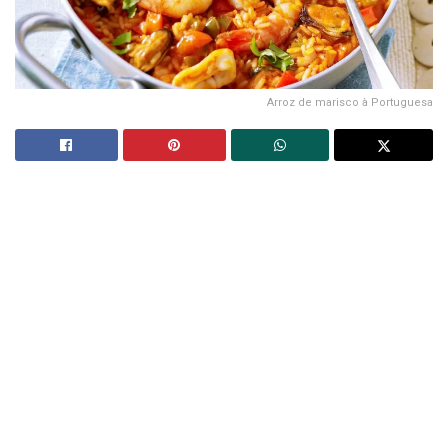
Arroz de marisco à Portuguesa