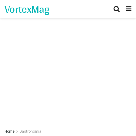
VortexMag
Home
Gastronomia