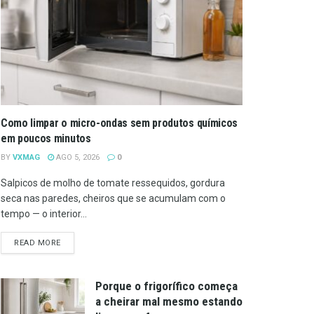
Como limpar o micro-ondas sem produtos químicos
em poucos minutos
BY
VXMAG
AGO 5, 2026
0
Salpicos de molho de tomate ressequidos, gordura
seca nas paredes, cheiros que se acumulam com o
tempo — o interior...
DETAILS
READ MORE
Porque o frigorífico começa
a cheirar mal mesmo estando