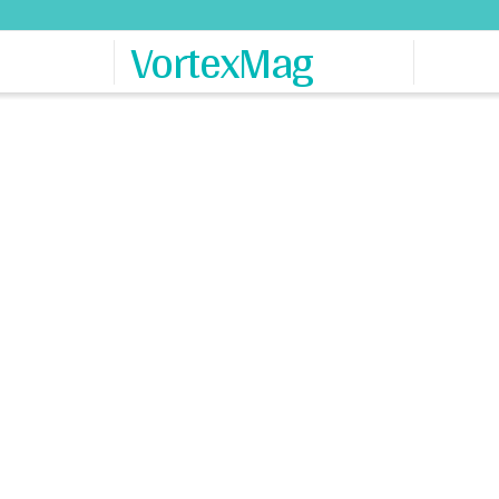
VortexMag