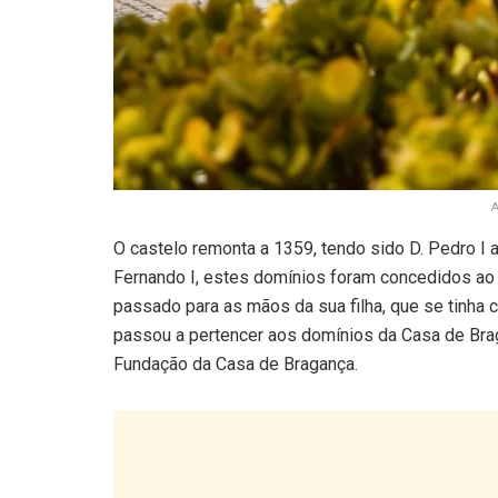
A
O castelo remonta a 1359, tendo sido D. Pedro I a
Fernando I, estes domínios foram concedidos ao 
passado para as mãos da sua filha, que se tinha 
passou a pertencer aos domínios da Casa de Brag
Fundação da Casa de Bragança.