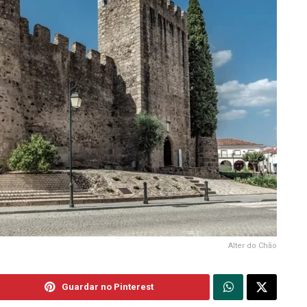
Alter do Chão
Guardar no Pinterest