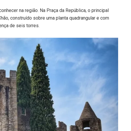
nhecer na região. Na Praça da República, o principal
o Chão, construído sobre uma planta quadrangular e com
ença de seis torres.