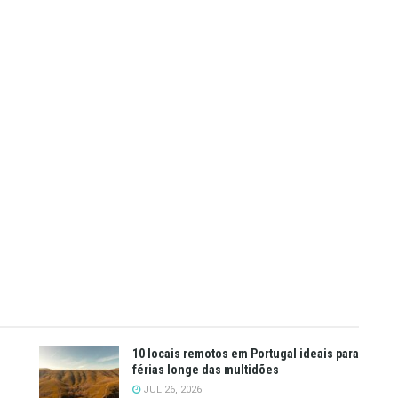
10 locais remotos em Portugal ideais para
férias longe das multidões
JUL 26, 2026