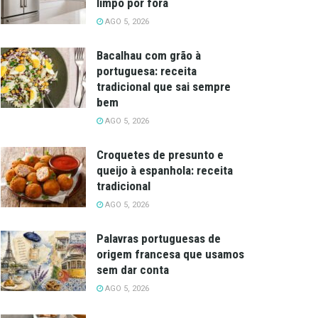
limpo por fora
AGO 5, 2026
Bacalhau com grão à
portuguesa: receita
tradicional que sai sempre
bem
AGO 5, 2026
Croquetes de presunto e
queijo à espanhola: receita
tradicional
AGO 5, 2026
Palavras portuguesas de
origem francesa que usamos
sem dar conta
AGO 5, 2026