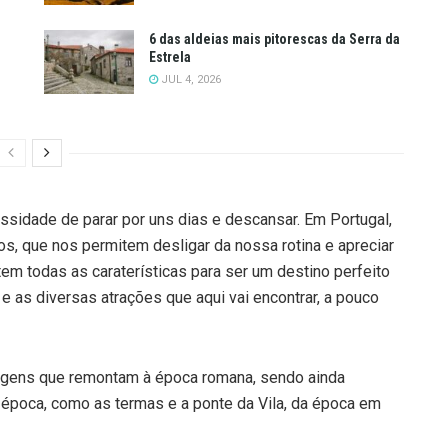
6 das aldeias mais pitorescas da Serra da
Estrela
JUL 4, 2026
essidade de parar por uns dias e descansar. Em Portugal,
, que nos permitem desligar da nossa rotina e apreciar
 tem todas as caraterísticas para ser um destino perfeito
e as diversas atrações que aqui vai encontrar, a pouco
origens que remontam à época romana, sendo ainda
 época, como as termas e a ponte da Vila, da época em