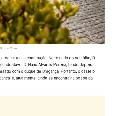
lter do Chão
 ordenar a sua construção. No reinado do seu filho, D.
condestável D. Nuno Álvares Pereira, tendo depois
casado com o duque de Bragança. Portanto, o castelo
ança, e, atualmente, ainda se encontra na posse da