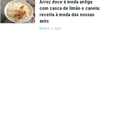
Arroz doce à moda antiga
com casca de limão e canela:
receita à moda das nossas
avós
AGO 4, 2026