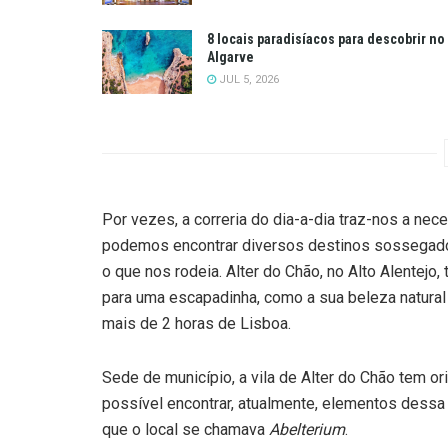
8 locais paradisíacos para descobrir no
Algarve
JUL 5, 2026
Por vezes, a correria do dia-a-dia traz-nos a nec
podemos encontrar diversos destinos sossegados
o que nos rodeia. Alter do Chão, no Alto Alentejo,
para uma escapadinha, como a sua beleza natural 
mais de 2 horas de Lisboa.
Sede de município, a vila de Alter do Chão tem 
possível encontrar, atualmente, elementos dessa
que o local se chamava
Abelterium
.